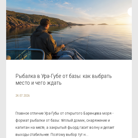
Рыбалка в Ура-Губе от базы: как выбрать
место и чего ждать
24.07.2026
Главное отличие Ура-Губы от открытого Баренцева моря -
формат рыбалки от базы: тёплый домик, снаряжение и
капитан на месте, а закрытый фьорд гасит волну и делает
выходы стабильнее. Поэтому выбор тут н...