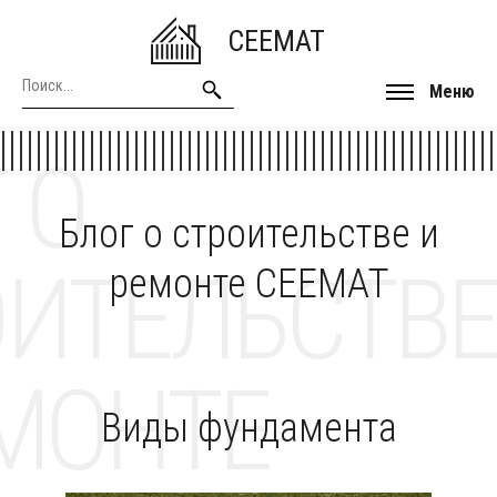
CEEMAT
Меню
 О
Блог о строительстве и
ОИТЕЛЬСТВЕ
ремонте CEEMAT
МОНТЕ
Виды фундамента