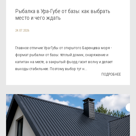
Рыбалка в Ура-Губе от базы: как выбрать
место и чего ждать
24.07.2026
Главное отличие Ура-Губы от открытого Баренцева моря -
формат рыбалки от базы: тёплый домик, снаряжение и
капитан на месте, а закрытый фьорд гасит волну и делает
выходы стабильнее. Поэтому выбор тут н...
ПОДРОБНЕЕ