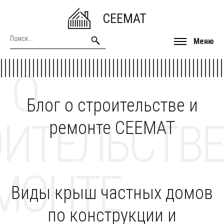
CEEMAT
Меню
 О
Блог о строительстве и
ОИТЕЛЬСТВЕ
ремонте CEEMAT
МОНТЕ
Виды крыш частных домов
по конструкции и