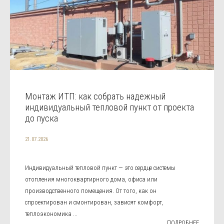
Монтаж ИТП: как собрать надежный
индивидуальный тепловой пункт от проекта
до пуска
21.07.2026
Индивидуальный тепловой пункт — это сердце системы
отопления многоквартирного дома, офиса или
производственного помещения. От того, как он
спроектирован и смонтирован, зависят комфорт,
теплоэкономика ...
ПОДРОБНЕЕ