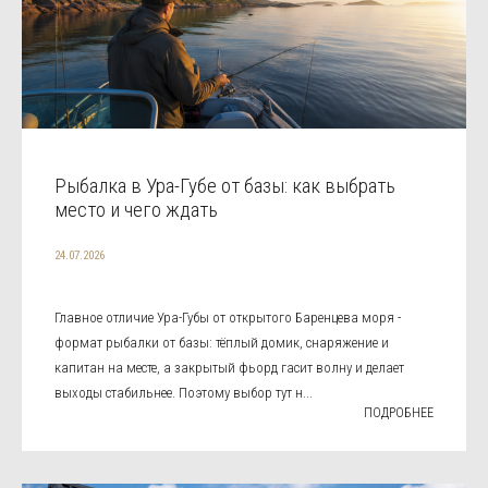
Рыбалка в Ура-Губе от базы: как выбрать
место и чего ждать
24.07.2026
Главное отличие Ура-Губы от открытого Баренцева моря -
формат рыбалки от базы: тёплый домик, снаряжение и
капитан на месте, а закрытый фьорд гасит волну и делает
выходы стабильнее. Поэтому выбор тут н...
ПОДРОБНЕЕ