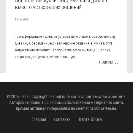
Обновление кухни: современный дизайн
вместо устаревших решений
19.06.2026
Трансформация кухни: от устаревшего стиля к современному
дизайну Современные дизайнерские решения в кухне могут
радикально изменить восприятие всего жилища. В эпоху,
когда каждая деталь играет важную ...
ПОДРОБНЕЕ
© 2016 - 2026 Copyright
ceemat.ru
- Блог о строительстве и ремонте.
Авторское право. При любом использовании материалов сайта,
прямая активная гиперссылка на
ceemat.ru
обязательна.
Главная
Контакты
Карта блога