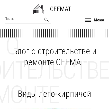
CEEMAT
Меню
 О
Блог о строительстве и
ОИТЕЛЬСТВЕ
ремонте CEEMAT
МОНТЕ
Виды лего кирпичей