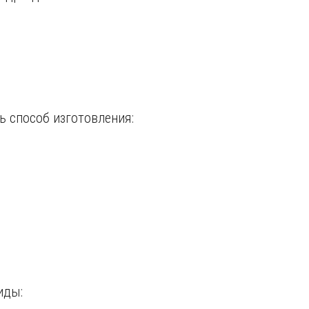
ь способ изготовления:
иды: