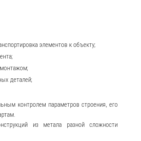
.
анспортировка элементов к объекту;
ента;
 монтажом;
ых деталей;
льным контролем параметров строения, его
артам.
нструкций из метала разной сложности