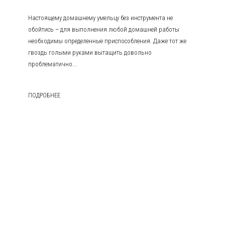
Настоящему домашнему умельцу без инструмента не
обойтись – для выполнения любой домашней работы
необходимы определенные приспособления. Даже тот же
гвоздь голыми руками вытащить довольно
проблематично...
ПОДРОБНЕЕ