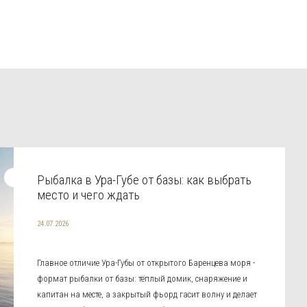
Рыбалка в Ура-Губе от базы: как выбрать
место и чего ждать
24.07.2026
Главное отличие Ура-Губы от открытого Баренцева моря -
формат рыбалки от базы: тёплый домик, снаряжение и
капитан на месте, а закрытый фьорд гасит волну и делает