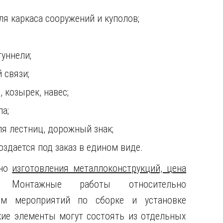
ля каркаса сооружений и куполов;
туннели;
 связи;
 козырек, навес;
ла;
я лестниц, дорожный знак;
оздается под заказ в едином виде.
ьно
изготовления металлоконструкций, цена
. Монтажные работы относительно
ом мероприятий по сборке и установке
кие элементы могут состоять из отдельных