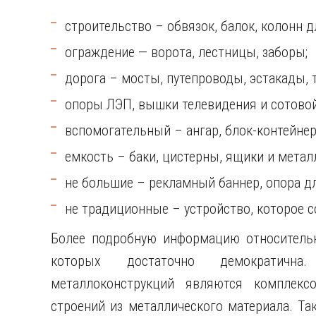
строительство – обвязок, балок, колонн д
ограждение — ворота, лестницы, заборы;
дорога – мосты, путепроводы, эстакады, 
опоры ЛЭП, вышки телевидения и сотовой
вспомогательный – ангар, блок-контейнер,
емкость – баки, цистерны, ящики и метал
не большие – рекламный баннер, опора дл
не традиционные – устройство, которое с
Более подробную информацию относител
которых достаточно демократична
металлоконструкций являются комплекс
строений из металлического материала. Та