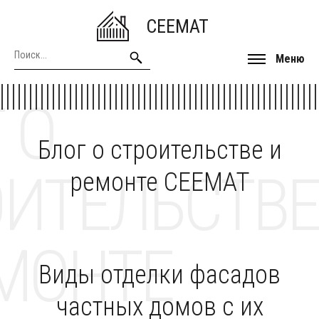
CEEMAT
Меню
 О
Блог о строительстве и
ОИТЕЛЬСТВЕ
ремонте CEEMAT
МОНТЕ
Виды отделки фасадов
частных домов с их