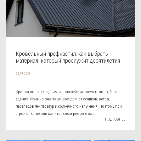
Кровельный профнастил: как выбрать
материал, который прослужит десятилетия
24.07.2026
Кровля является одним из важнейших элементов любого
здания. Именно она защищает дом от осадков, ветра,
перепадов температур и солнечного излучения. Поэтому при
строительстве или капитальном ремонте ва...
ПОДРОБНЕЕ