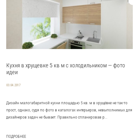
Кухня в хрущевке 5 кв м с холодильником — фото
идеи
03.04.2017
Дизайн малогабаритной кухни площадью 5 кв. м в хрущёвке не так-то
прост, однако, судя по фото в каталогах интерьеров, невыполнимых для
дизайнеров задач не бывает. Правильно спланировав р...
ПОДРОБНЕЕ