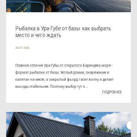
Рыбалка в Ура-Губе от базы: как выбрать
место и чего ждать
24.07.2026
Главное отличие Ура-Губы от открытого Баренцева моря -
формат рыбалки от базы: тёплый домик, снаряжение и
капитан на месте, а закрытый фьорд гасит волну и делает
выходы стабильнее. Поэтому выбор тут н...
ПОДРОБНЕЕ