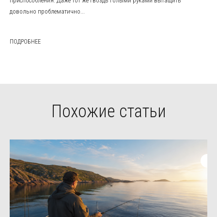
приспособления. Даже тот же гвоздь голыми руками вытащить
довольно проблематично...
ПОДРОБНЕЕ
Похожие статьи