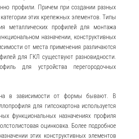
нно профили. Причем при создании разных
категории этих
крепежных элементов. Типы
ция металлических профилей для монтажа
ункциональном назначении, конструктивных
исимости от места применения различаются
офилей для ГКЛ существуют разновидности.
филь для устройства перегородочных
она в зависимости от формы бывают. В
ллопрофиля для гипсокартона используется
зных функциональных назначениях профиля
олстолистовая оцинковка. Более подробное
назначении этих конструктивных элементов