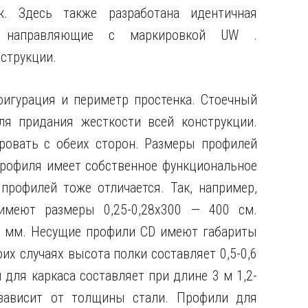
к. Здесь также разработана идентичная
и направляющие с маркировкой UW .
струкции.
фигурация и периметр простенка. Стоечный
я придания жесткости всей конструкции.
ровать с обеих сторон. Размеры профилей
профиля имеет собственное функциональное
профилей тоже отличается. Так, например,
меют размеры 0,25-0,28х300 — 400 см.
,7 мм. Несущие профили CD имеют габариты
оих случаях высота полки составляет 0,5-0,6
для каркаса составляет при длине 3 м 1,2-
о зависит от толщины стали. Профили для