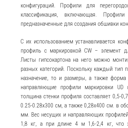
конфигураций. Профили для перегородо
классификация, включающая. Профил
предназначенные для создания обшивки кон
С их использованием устанавливается кон
профиль с маркировкой CW – элемент дл
Листы гипсокартона на него можно монти
разных категорий. Поскольку каждый тип 
назначение, то и размеры, а также форма 
направляющие профили маркировки UD и
толщина стенки профиля составляет 0,5-0
0.25-0.28х300 см, а также 0,28х400 см. в об
мм. Вес несущих и направляющих профилей 
1,8 кг, а при длине 4 м 1,6-2,4 кг, чт