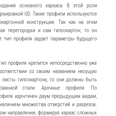
здания основного каркаса. В этой роли
кировкой UD. Такие профили используются
картонной конструкции. Так как на этом
ая перегородки и сам гипсокартон, то он
от тип профиля задает параметры будущего
тип профиля крепится непосредственно уже
оответствии со своим названием несущую
я листы гипсокартона, то они должны быть
кованной стали. Арочные профили. По
рофиля идентичен двум предыдущим видам,
наличием множества отверстий и разрезов.
ном направлении, формируя каркас сложных