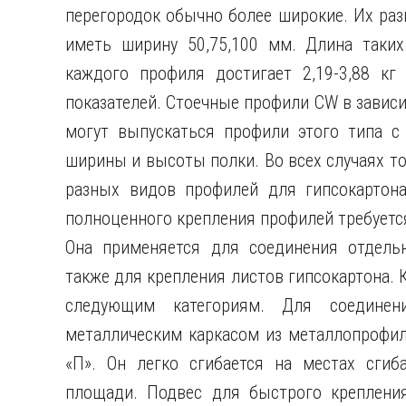
перегородок обычно более широкие. Их ра
иметь ширину 50,75,100 мм. Длина таки
каждого профиля достигает 2,19-3,88 кг
показателей. Стоечные профили CW в завис
могут выпускаться профили этого типа 
ширины и высоты полки. Во всех случаях то
разных видов профилей для гипсокартона
полноценного крепления профилей требуетс
Она применяется для соединения отдельн
также для крепления листов гипсокартона.
следующим категориям. Для соединен
металлическим каркасом из металлопрофил
«П». Он легко сгибается на местах сги
площади. Подвес для быстрого креплени