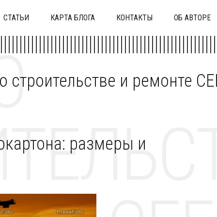
СТАТЬИ
КАРТА БЛОГА
КОНТАКТЫ
ОБ АВТОРЕ
О
 о строительстве и ремонте C
ТЕЛЬСТ
окартона: размеры и