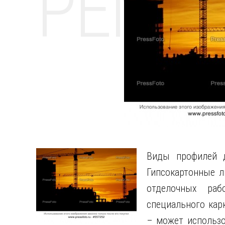
РЕМО
Виды профилей д
Гипсокартонные л
отделочных раб
специального кар
– может использо