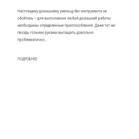
Настоящему домашнему умельцу без инструмента не
обойтись – для выполнения любой домашней работы
необходимы определенные приспособления. Даже тот же
гвоздь голыми руками вытащить довольно
проблематично...
ПОДРОБНЕЕ