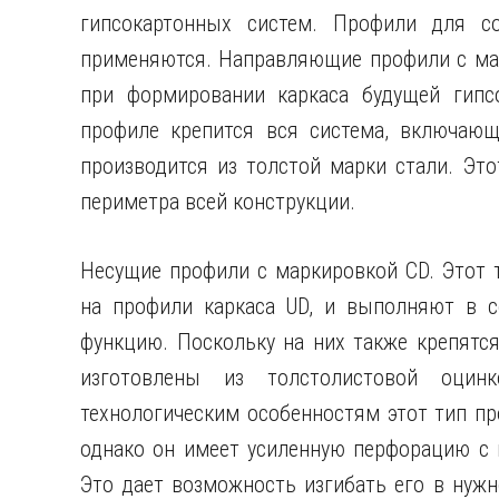
гипсокартонных систем. Профили для со
применяются. Направляющие профили с мар
при формировании каркаса будущей гипсо
профиле крепится вся система, включающ
производится из толстой марки стали. Эт
периметра всей конструкции.
Несущие профили с маркировкой CD. Этот 
на профили каркаса UD, и выполняют в с
функцию. Поскольку на них также крепятс
изготовлены из толстолистовой оцин
технологическим особенностям этот тип п
однако он имеет усиленную перфорацию с 
Это дает возможность изгибать его в нуж