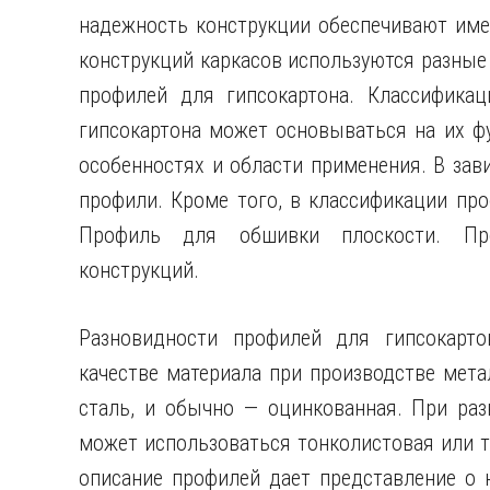
надежность конструкции обеспечивают име
конструкций каркасов используются разные 
профилей для гипсокартона. Классифика
гипсокартона может основываться на их ф
особенностях и области применения. В зав
профили. Кроме того, в классификации пр
Профиль для обшивки плоскости. Про
конструкций.
Разновидности профилей для гипсокарт
качестве материала при производстве мета
сталь, и обычно — оцинкованная. При ра
может использоваться тонколистовая или т
описание профилей дает представление о 