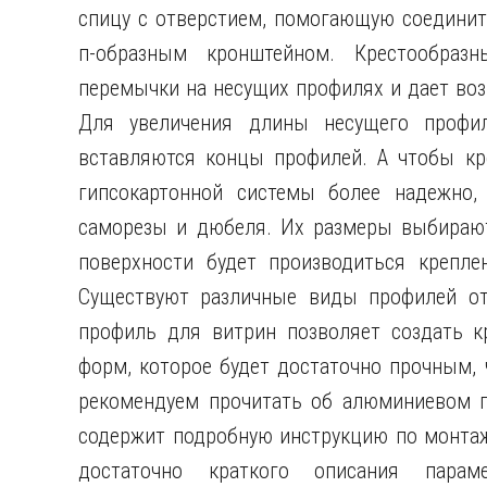
спицу с отверстием, помогающую соединит
п-образным кронштейном. Крестообразн
перемычки на несущих профилях и дает во
Для увеличения длины несущего профил
вставляются концы профилей. А чтобы кр
гипсокартонной системы более надежно,
саморезы и дюбеля. Их размеры выбираютс
поверхности будет производиться крепле
Существуют различные виды профилей от
профиль для витрин позволяет создать к
форм, которое будет достаточно прочным,
рекомендуем прочитать об алюминиевом пр
содержит подробную инструкцию по монтаж
достаточно краткого описания парам