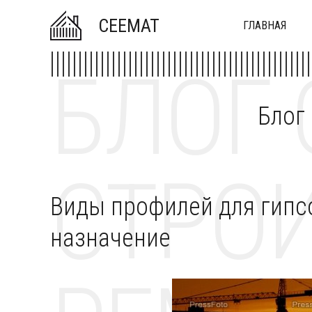
CEEMAT
ГЛАВНАЯ
БЛОГ 
Блог
СТРОИ
Виды профилей для гипс
назначение