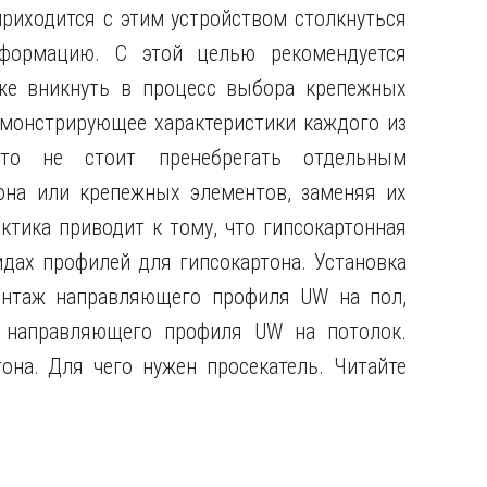
приходится с этим устройством столкнуться
нформацию. С этой целью рекомендуется
же вникнуть в процесс выбора крепежных
емонстрирующее характеристики каждого из
то не стоит пренебрегать отдельным
она или крепежных элементов, заменяя их
актика приводит к тому, что гипсокартонная
идах профилей для гипсокартона. Установка
онтаж направляющего профиля UW на пол,
 направляющего профиля UW на потолок.
на. Для чего нужен просекатель. Читайте