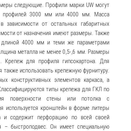
змеры следующие. Профили марки UW могут
х профилей 3000 мм или 4000 мм. Масса
 в зависимости от остальных габаритных
имости от назначения имеют размеры. Также
с длиной 4000 мм и теми же параметрами
лщина металла не менее 0,5-,6 мм. Размеры
. Крепеж для профиля гипсокартона. Для
я также использовать крепежную фурнитуру.
ых конструктивных элементов каркаса, а
 Классифицируются типы крепежа для ГКЛ по
ия поверхности стены или потолка с
я используется кронштейн в форме литеры
ба и содержит перфорацию по всей своей
я – быстроподвес. Он имеет специальную