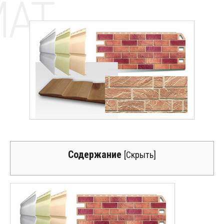
MAT
Содержание
[
Скрыть
]