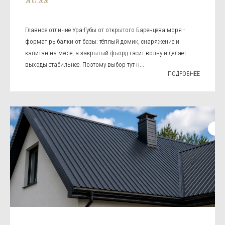
24.07.2026
Главное отличие Ура-Губы от открытого Баренцева моря -
формат рыбалки от базы: тёплый домик, снаряжение и
капитан на месте, а закрытый фьорд гасит волну и делает
выходы стабильнее. Поэтому выбор тут н...
ПОДРОБНЕЕ