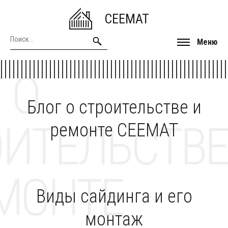
CEEMAT
Меню
 О
Блог о строительстве и
ОИТЕЛЬСТВЕ
ремонте CEEMAT
МОНТЕ
Виды сайдинга и его
монтаж