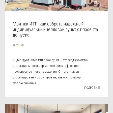
Монтаж ИТП: как собрать надежный
индивидуальный тепловой пункт от проекта
до пуска
21.07.2026
Индивидуальный тепловой пункт — это сердце системы
отопления многоквартирного дома, офиса или
производственного помещения. От того, как он
спроектирован и смонтирован, зависят комфорт,
теплоэкономика ...
ПОДРОБНЕЕ