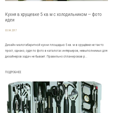
Кухня в хрущевке 5 кв м с холодильником — фото
идеи
03.04.2017
Дизайн малогабаритной кухни площадью 5 кв. м в хрущёвке не так-то
прост, однако, судя по фото в каталогах интерьеров, невыполнимых для
дизайнеров задач не бывает. Правильно спланировав р...
ПОДРОБНЕЕ