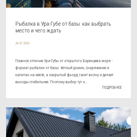
Рыбалка в Ура-Губе от базы: как выбрать
место и чего ждать
24.07.2026
Главное отличие Ура-Губы от открытого Баренцева моря -
формат рыбалки от базы: тёплый домик, снаряжение и
капитан на месте, а закрытый фьорд гасит волну и делает
выходы стабильнее. Поэтому выбор тут н...
ПОДРОБНЕЕ