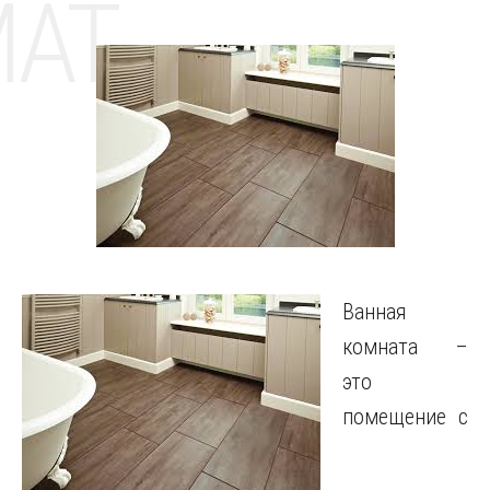
MAT
Ванная
комната –
это
помещение с