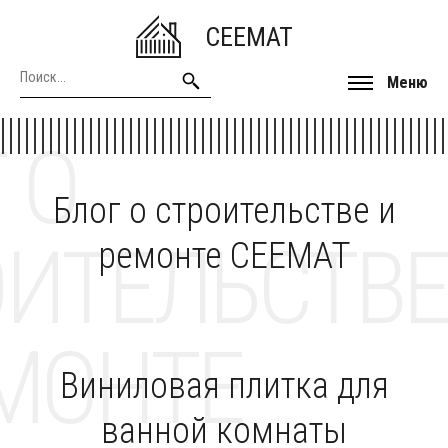
CEEMAT
Меню
 О
Блог о строительстве и
ОИТЕЛЬСТВЕ
ремонте CEEMAT
МОНТЕ
Виниловая плитка для
ванной комнаты