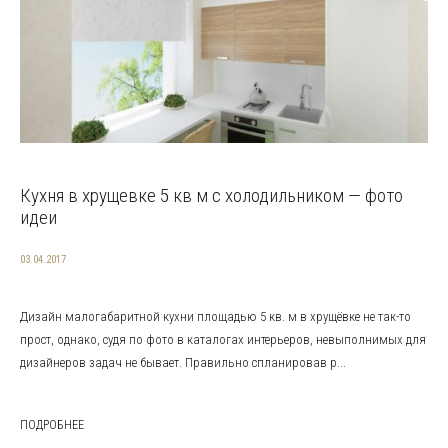
Кухня в хрущевке 5 кв м с холодильником — фото
идеи
03.04.2017
Дизайн малогабаритной кухни площадью 5 кв. м в хрущёвке не так-то
прост, однако, судя по фото в каталогах интерьеров, невыполнимых для
дизайнеров задач не бывает. Правильно спланировав р...
ПОДРОБНЕЕ