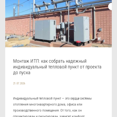
Монтаж ИТП: как собрать надежный
индивидуальный тепловой пункт от проекта
до пуска
21.07.2026
Индивидуальный тепловой пункт — это сердце системы
отопления многоквартирного дома, офиса или
производственного помещения. От того, как он
спроектирован и смонтирован, зависят комфорт,