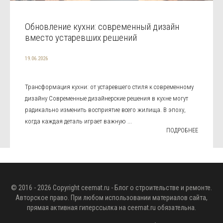
Обновление кухни: современный дизайн
вместо устаревших решений
19.06.2026
Трансформация кухни: от устаревшего стиля к современному
дизайну Современные дизайнерские решения в кухне могут
радикально изменить восприятие всего жилища. В эпоху,
когда каждая деталь играет важную ...
ПОДРОБНЕЕ
© 2016 - 2026 Copyright
ceemat.ru
- Блог о строительстве и ремонте.
Авторское право. При любом использовании материалов сайта,
прямая активная гиперссылка на
ceemat.ru
обязательна.