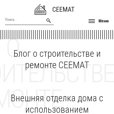
CEEMAT
Меню
 О
Блог о строительстве и
ОИТЕЛЬСТВЕ
ремонте CEEMAT
МОНТЕ
Внешняя отделка дома с
использованием