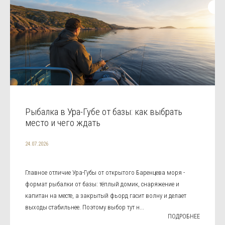
Рыбалка в Ура-Губе от базы: как выбрать
место и чего ждать
24.07.2026
Главное отличие Ура-Губы от открытого Баренцева моря -
формат рыбалки от базы: тёплый домик, снаряжение и
капитан на месте, а закрытый фьорд гасит волну и делает
выходы стабильнее. Поэтому выбор тут н...
ПОДРОБНЕЕ