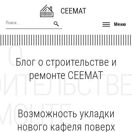
CEEMAT
Меню
 О
Блог о строительстве и
ОИТЕЛЬСТВЕ
ремонте CEEMAT
МОНТЕ
Возможность укладки
нового кафеля поверх