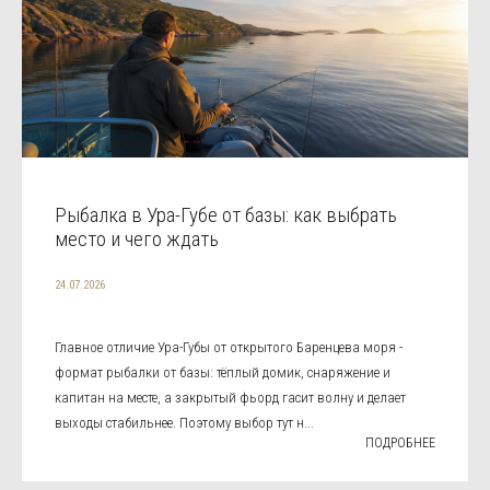
Рыбалка в Ура-Губе от базы: как выбрать
место и чего ждать
24.07.2026
Главное отличие Ура-Губы от открытого Баренцева моря -
формат рыбалки от базы: тёплый домик, снаряжение и
капитан на месте, а закрытый фьорд гасит волну и делает
выходы стабильнее. Поэтому выбор тут н...
ПОДРОБНЕЕ