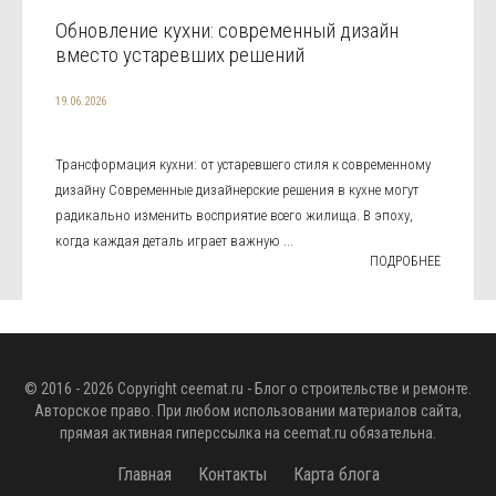
Обновление кухни: современный дизайн
вместо устаревших решений
19.06.2026
Трансформация кухни: от устаревшего стиля к современному
дизайну Современные дизайнерские решения в кухне могут
радикально изменить восприятие всего жилища. В эпоху,
когда каждая деталь играет важную ...
ПОДРОБНЕЕ
© 2016 - 2026 Copyright
ceemat.ru
- Блог о строительстве и ремонте.
Авторское право. При любом использовании материалов сайта,
прямая активная гиперссылка на
ceemat.ru
обязательна.
Главная
Контакты
Карта блога