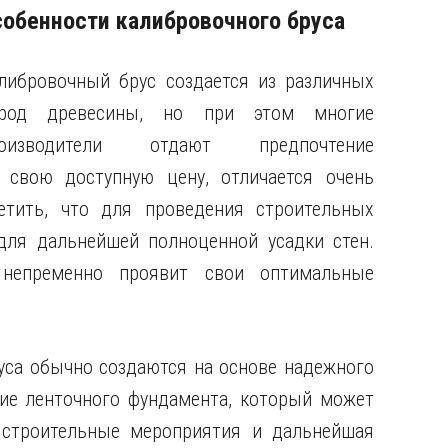
обенности калибровочного бруса
либровочный брус создается из различных
род древесины, но при этом многие
роизводители отдают предпочтение
 свою доступную цену, отличается очень
тить, что для проведения строительных
для дальнейшей полноценной усадки стен.
 непременно проявит свои оптимальные
уса обычно создаются на основе надежного
ие ленточного фундамента, который может
строительные мероприятия и дальнейшая