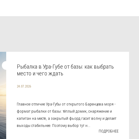
Рыбалка в Ура-Губе от базы: как выбрать
место и чего ждать
24.07.2026
Главное отличие Ура-Губы от открытого Баренцева моря -
формат рыбалки от базы: тёплый домик, снаряжение и
капитан на месте, а закрытый фьорд гасит волну и делает
выходы стабильнее. Поэтому выбор тут н...
ПОДРОБНЕЕ