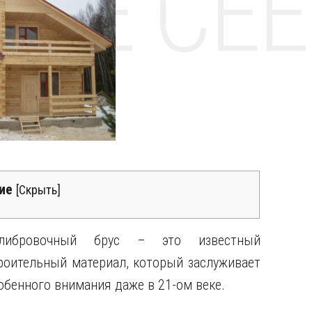
НТЕ CE
ие
[
Скрыть
]
алибровочный брус – это известный
роительный материал, который заслуживает
обенного внимания даже в 21-ом веке.