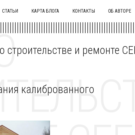
СТАТЬИ
КАРТА БЛОГА
КОНТАКТЫ
ОБ АВТОРЕ
О
 о строительстве и ремонте C
ТЕЛЬСТ
ания калиброванного