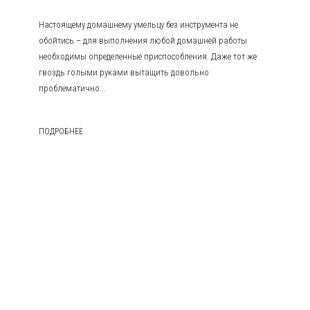
Настоящему домашнему умельцу без инструмента не
обойтись – для выполнения любой домашней работы
необходимы определенные приспособления. Даже тот же
гвоздь голыми руками вытащить довольно
проблематично...
ПОДРОБНЕЕ