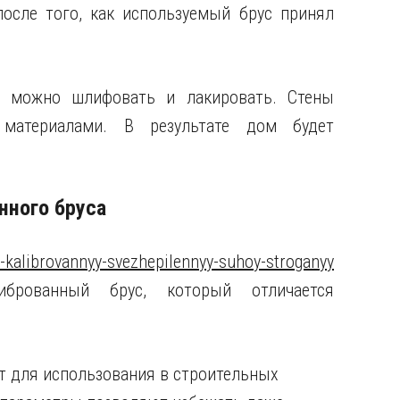
осле того, как используемый брус принял
л можно шлифовать и лакировать. Стены
 материалами. В результате дом будет
нного бруса
s-kalibrovannyy-svezhepilennyy-suhoy-stroganyy
иброванный брус, который отличается
т для использования в строительных