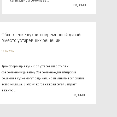
капитальном ремонте ва...
ПОДРОБНЕЕ
Обновление кухни: современный дизайн
вместо устаревших решений
19.06.2026
Трансформация кухни: от устаревшего стиля к
современному дизайну Современные дизайнерские
решения в кухне могут радикально изменить восприятие
всего жилища. В эпоху, когда каждая деталь играет
важную ...
ПОДРОБНЕЕ