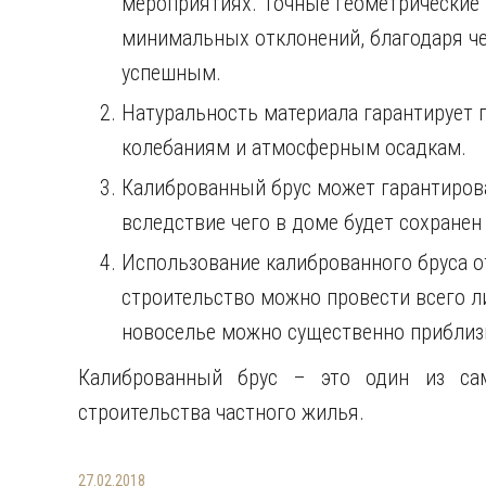
мероприятиях. Точные геометрические
минимальных отклонений, благодаря ч
успешным.
Натуральность материала гарантирует
колебаниям и атмосферным осадкам.
Калиброванный брус может гарантиров
вследствие чего в доме будет сохране
Использование калиброванного бруса о
строительство можно провести всего ли
новоселье можно существенно приблиз
Калиброванный брус – это один из са
строительства частного жилья.
27.02.2018