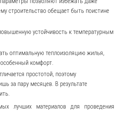
 параметры позволяют избежать даже
ему строительство обещает быть поистине
 повышенную устойчивость к температурным
ать оптимальную теплоизоляцию жилья,
н особенный комфорт.
тличается простотой, поэтому
шь за пару месяцев. В результате
ить.
мых лучших материалов для проведения