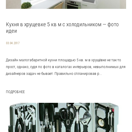
Кухня в хрущевке 5 кв м с холодильником — фото
идеи
03.04.2017
Дизайн малогабаритной кухни площадью 5 кв. м в хрущёвке не так-то
прост, однако, судя по фото в каталогах интерьеров, невыполнимых для
дизайнеров задач не бывает. Правильно спланировав р...
ПОДРОБНЕЕ