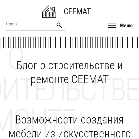
CEEMAT
Меню
 О
Блог о строительстве и
ОИТЕЛЬСТВЕ
ремонте CEEMAT
МОНТЕ
Возможности создания
мебели из искусственного