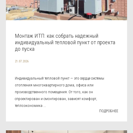
Монтаж ИТП: как собрать надежный
индивидуальный тепловой пункт от проекта
до пуска
21.07.2026
Индивидуальный тепловой пункт — это сердце системы
отопления многоквартирного дома, офиса или
производственного помещения. От того, как он
спроектирован и смонтирован, зависят комфорт,
теплоэкономика ...
ПОДРОБНЕЕ