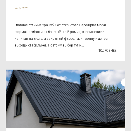
24.07.2026
Главное отличие Ура-Губы от открытого Баренцева моря -
формат рыбалки от базы: тёплый домик, снаряжение и
капитан на месте, а закрытый фьорд гасит волну и делает
выходы стабильнее. Поэтому выбор тут н...
ПОДРОБНЕЕ