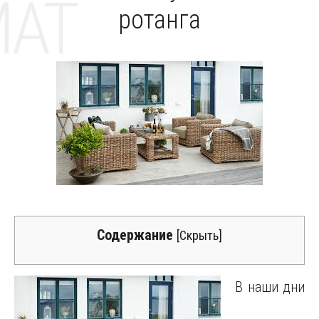
MAT
ротанга
Содержание
[
Скрыть
]
В наши дни