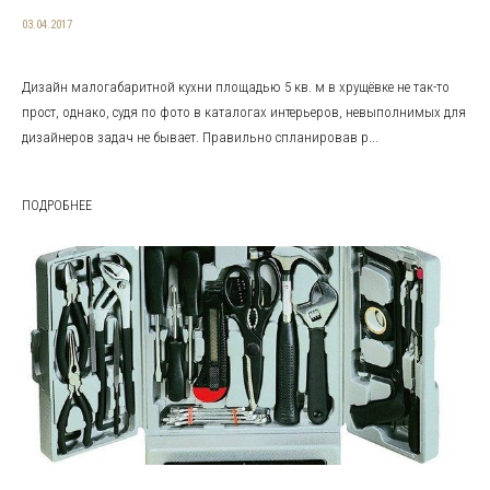
03.04.2017
Дизайн малогабаритной кухни площадью 5 кв. м в хрущёвке не так-то
прост, однако, судя по фото в каталогах интерьеров, невыполнимых для
дизайнеров задач не бывает. Правильно спланировав р...
ПОДРОБНЕЕ