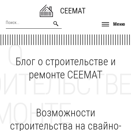
CEEMAT
Меню
 О
Блог о строительстве и
ОИТЕЛЬСТВЕ
ремонте CEEMAT
МОНТЕ
Возможности
строительства на свайно-