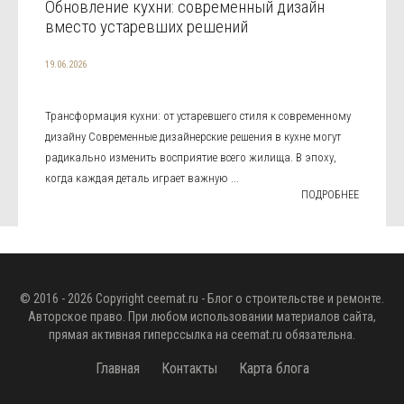
Обновление кухни: современный дизайн
вместо устаревших решений
19.06.2026
Трансформация кухни: от устаревшего стиля к современному
дизайну Современные дизайнерские решения в кухне могут
радикально изменить восприятие всего жилища. В эпоху,
когда каждая деталь играет важную ...
ПОДРОБНЕЕ
© 2016 - 2026 Copyright
ceemat.ru
- Блог о строительстве и ремонте.
Авторское право. При любом использовании материалов сайта,
прямая активная гиперссылка на
ceemat.ru
обязательна.
Главная
Контакты
Карта блога