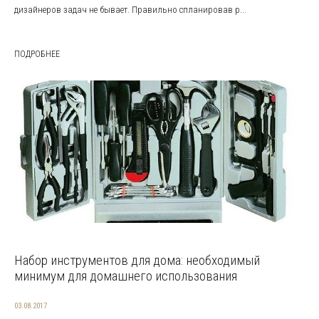
дизайнеров задач не бывает. Правильно спланировав р...
ПОДРОБНЕЕ
Набор инструментов для дома: необходимый
минимум для домашнего использования
03.08.2017