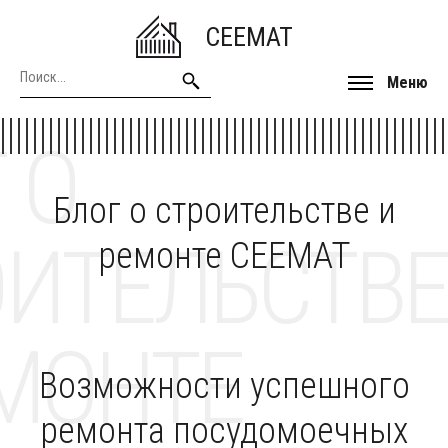
CEEMAT
Меню
 О
Блог о строительстве и
ОИТЕЛЬСТВЕ
ремонте CEEMAT
МОНТЕ
Возможности успешного
ремонта посудомоечных