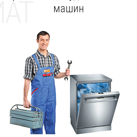
MAT
машин