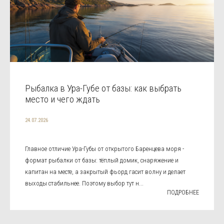
Рыбалка в Ура-Губе от базы: как выбрать
место и чего ждать
24.07.2026
Главное отличие Ура-Губы от открытого Баренцева моря -
формат рыбалки от базы: тёплый домик, снаряжение и
капитан на месте, а закрытый фьорд гасит волну и делает
выходы стабильнее. Поэтому выбор тут н...
ПОДРОБНЕЕ