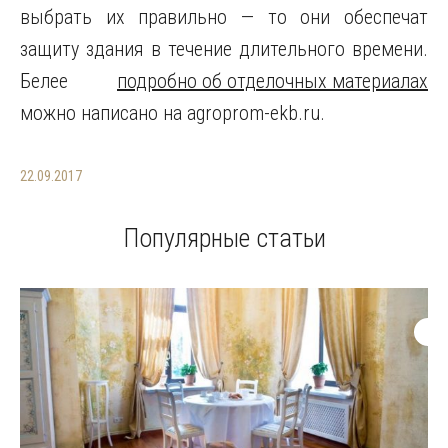
выбрать их правильно — то они обеспечат
защиту здания в течение длительного времени.
Белее
подробно об отделочных материалах
можно написано на agroprom-ekb.ru.
22.09.2017
Популярные статьи