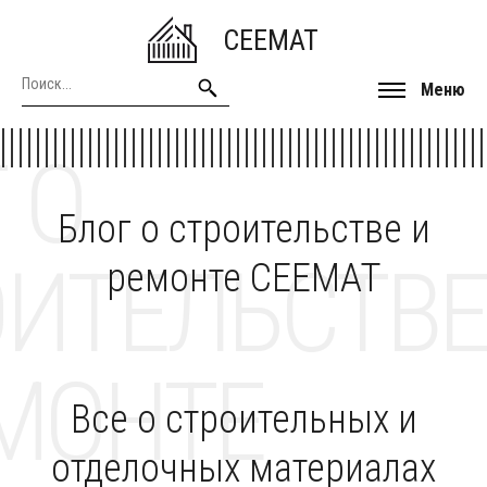
CEEMAT
Меню
 О
Блог о строительстве и
ОИТЕЛЬСТВЕ
ремонте CEEMAT
МОНТЕ
Все о строительных и
отделочных материалах