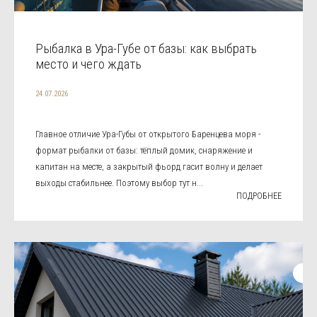
Рыбалка в Ура-Губе от базы: как выбрать
место и чего ждать
24.07.2026
Главное отличие Ура-Губы от открытого Баренцева моря -
формат рыбалки от базы: тёплый домик, снаряжение и
капитан на месте, а закрытый фьорд гасит волну и делает
выходы стабильнее. Поэтому выбор тут н...
ПОДРОБНЕЕ