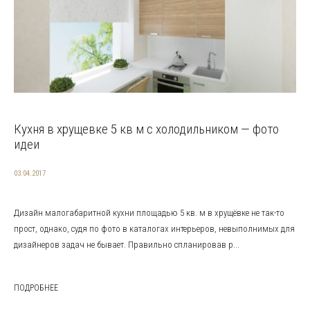
Кухня в хрущевке 5 кв м с холодильником — фото
идеи
03.04.2017
Дизайн малогабаритной кухни площадью 5 кв. м в хрущёвке не так-то
прост, однако, судя по фото в каталогах интерьеров, невыполнимых для
дизайнеров задач не бывает. Правильно спланировав р...
ПОДРОБНЕЕ