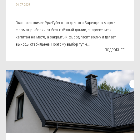
24.07.2026
Главное отличие Ура-Губы от открытого Баренцева моря -
формат рыбалки от базы: тёплый домик, снаряжение и
капитан на месте, а закрытый фьорд гасит волну и делает
выходы стабильнее. Поэтому выбор тут н...
ПОДРОБНЕЕ