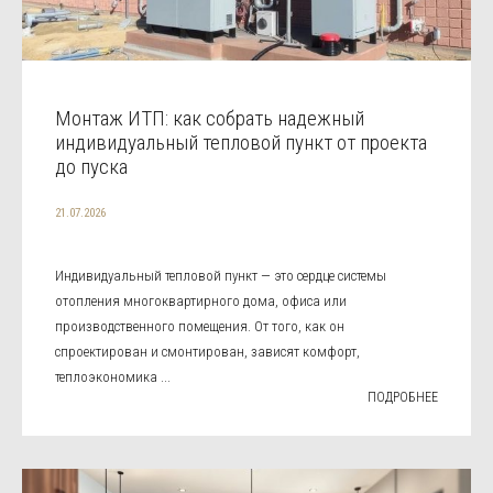
Монтаж ИТП: как собрать надежный
индивидуальный тепловой пункт от проекта
до пуска
21.07.2026
Индивидуальный тепловой пункт — это сердце системы
отопления многоквартирного дома, офиса или
производственного помещения. От того, как он
спроектирован и смонтирован, зависят комфорт,
теплоэкономика ...
ПОДРОБНЕЕ