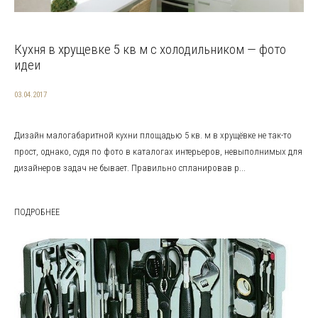
Кухня в хрущевке 5 кв м с холодильником — фото
идеи
03.04.2017
Дизайн малогабаритной кухни площадью 5 кв. м в хрущёвке не так-то
прост, однако, судя по фото в каталогах интерьеров, невыполнимых для
дизайнеров задач не бывает. Правильно спланировав р...
ПОДРОБНЕЕ