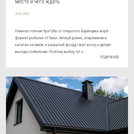
место и чего ждать
24.07.2026
Главное отличие Ура-Губы от открытого Баренцева моря -
формат рыбалки от базы: тёплый домик, снаряжение и
капитан на месте, а закрытый фьорд гасит волну и делает
выходы стабильнее. Поэтому выбор тут н...
ПОДРОБНЕЕ