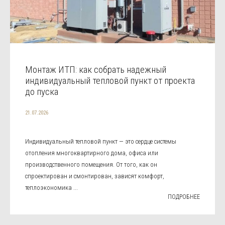
Монтаж ИТП: как собрать надежный
индивидуальный тепловой пункт от проекта
до пуска
21.07.2026
Индивидуальный тепловой пункт — это сердце системы
отопления многоквартирного дома, офиса или
производственного помещения. От того, как он
спроектирован и смонтирован, зависят комфорт,
теплоэкономика ...
ПОДРОБНЕЕ