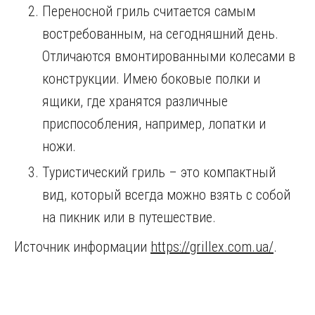
Переносной гриль считается самым
востребованным, на сегодняшний день.
Отличаются вмонтированными колесами в
конструкции. Имею боковые полки и
ящики, где хранятся различные
приспособления, например, лопатки и
ножи.
Туристический гриль – это компактный
вид, который всегда можно взять с собой
на пикник или в путешествие.
Источник информации
https://grillex.com.ua/
.