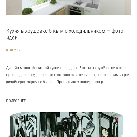
Кухня в хрущевке 5 кв м с холодильником — фото
идеи
03.04.2017
Дизайн малогабаритной кухни площадью 5 кв. м в хрущёвке не так-то
прост, однако, судя по фото в каталогах интерьеров, невыполнимых для
дизайнеров задач не бывает. Правильно спланировав р...
ПОДРОБНЕЕ