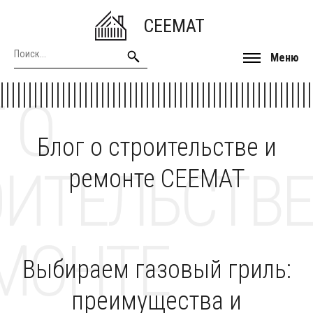
CEEMAT
Меню
 О
Блог о строительстве и
ОИТЕЛЬСТВЕ
ремонте CEEMAT
МОНТЕ
Выбираем газовый гриль:
преимущества и