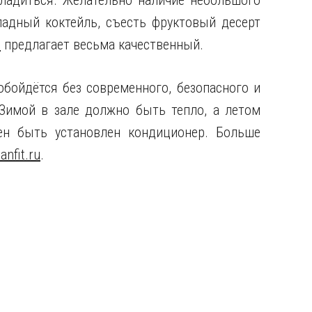
ладиться. Желательно наличие небольшого
адный коктейль, съесть фруктовый десерт
с
предлагает весьма качественный.
обойдётся без современного, безопасного и
 Зимой в зале должно быть тепло, а летом
н быть установлен кондиционер. Больше
anfit.ru
.