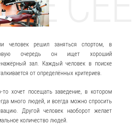
НТЕ CE
ли человек решил заняться спортом, в
ервую очередь он ищет хороший
енажёрный зал. Каждый человек в поиске
талкивается от определённых критериев.
о-то хочет посещать заведение, в котором
егда много людей, и всегда можно спросить
ивацию. Другой человек наоборот желает
мальное количество людей.