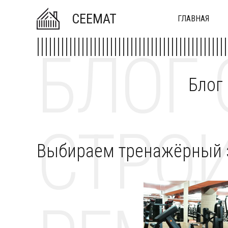
CEEMAT
ГЛАВНАЯ
БЛОГ 
Блог
СТРОИ
Выбираем тренажёрный 