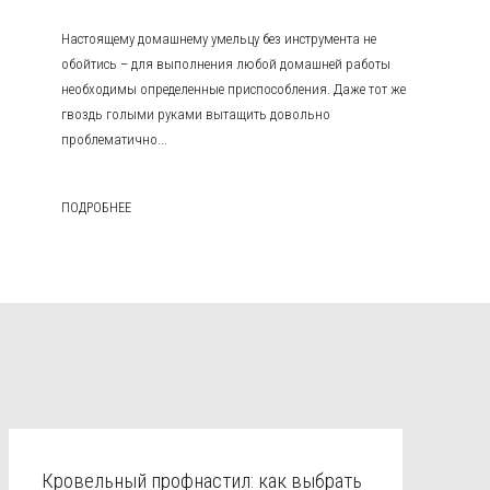
Настоящему домашнему умельцу без инструмента не
обойтись – для выполнения любой домашней работы
необходимы определенные приспособления. Даже тот же
гвоздь голыми руками вытащить довольно
проблематично...
ПОДРОБНЕЕ
Кровельный профнастил: как выбрать