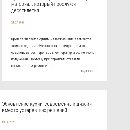
материал, который прослужит
десятилетия
24.07.2026
Кровля является одним из важнейших элементов
любого здания. Именно она защищает дом от
осадков, ветра, перепадов температур и солнечного
излучения. Поэтому при строительстве или
капитальном ремонте ва...
ПОДРОБНЕЕ
Обновление кухни: современный дизайн
вместо устаревших решений
19.06.2026