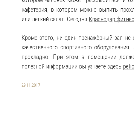
котором человек может расслабиться и ох
кафетерия, в котором можно выпить прохл
или лёгкий салат. Сегодня
Краснодар фитне
Кроме этого, ни один тренажёрный зал не 
качественного спортивного оборудования.
прохладно. При этом в помещении долже
полезной информации вы узнаете здесь
pelic
29.11.2017