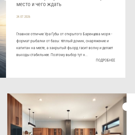
место и чего ждать
24.07.2026
Главное отличие Ура-Губы от открытого Баренцева моря -
формат рыбалки от базы: тёплый домик, снаряжение и
капитан на месте, а закрытый фьорд гасит волну и делает
выходы стабильнее. Поэтому выбор тут н...
ПОДРОБНЕЕ