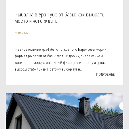
Рыбалка в Ура-Губе от базы: как выбрать
место и чего ждать
24.07.2026
Главное отличие Ура-Губы от открытого Баренцева моря -
формат рыбалки от базы: тёплый домик, снаряжение и
капитан на месте, а закрытый фьорд гасит волну и делает
выходы стабильнее. Поэтому выбор тут н...
ПОДРОБНЕЕ