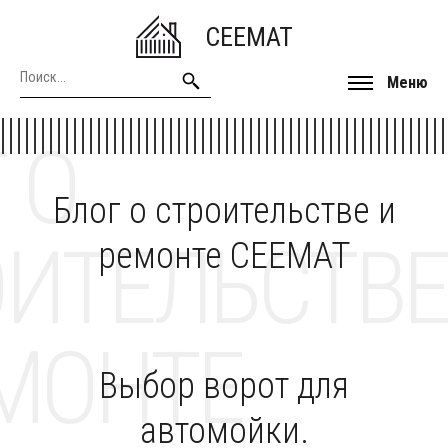
CEEMAT
Меню
 О
Блог о строительстве и
ОИТЕЛЬСТВЕ
ремонте CEEMAT
МОНТЕ
Выбор ворот для
автомойки.