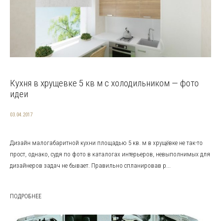
Кухня в хрущевке 5 кв м с холодильником — фото
идеи
03.04.2017
Дизайн малогабаритной кухни площадью 5 кв. м в хрущёвке не так-то
прост, однако, судя по фото в каталогах интерьеров, невыполнимых для
дизайнеров задач не бывает. Правильно спланировав р...
ПОДРОБНЕЕ