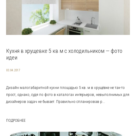
Кухня в хрущевке 5 кв м с холодильником — фото
идеи
03.04.2017
Дизайн малогабаритной кухни площадью 5 кв. м в хрущёвке не так-то
прост, однако, судя по фото в каталогах интерьеров, невыполнимых для
дизайнеров задач не бывает. Правильно спланировав р...
ПОДРОБНЕЕ