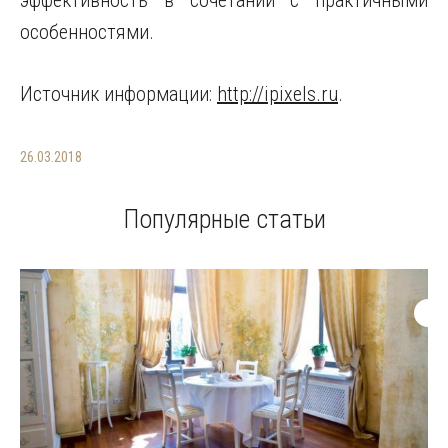
эффективность в сочетании с практичными
особенностями.
Источник информации:
http://ipixels.ru
.
26.03.2018
Популярные статьи