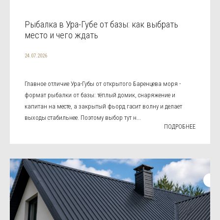
Рыбалка в Ура-Губе от базы: как выбрать
место и чего ждать
24.07.2026
Главное отличие Ура-Губы от открытого Баренцева моря -
формат рыбалки от базы: тёплый домик, снаряжение и
капитан на месте, а закрытый фьорд гасит волну и делает
выходы стабильнее. Поэтому выбор тут н...
ПОДРОБНЕЕ