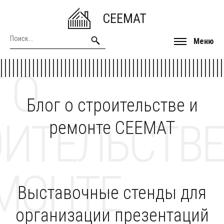
CEEMAT
Меню
 О
Блог о строительстве и
ОИТЕЛЬСТВЕ
ремонте CEEMAT
МОНТЕ
Выставочные стенды для
организации презентаций