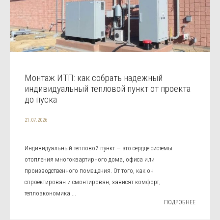
Монтаж ИТП: как собрать надежный
индивидуальный тепловой пункт от проекта
до пуска
21.07.2026
Индивидуальный тепловой пункт — это сердце системы
отопления многоквартирного дома, офиса или
производственного помещения. От того, как он
спроектирован и смонтирован, зависят комфорт,
теплоэкономика ...
ПОДРОБНЕЕ