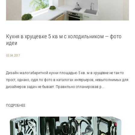
Кухня в хрущевке 5 кв м с холодильником — фото
идеи
03.04.2017
Дизайн малогабаритной кухни площадью 5 кв. м в хрущёвке не так-то
прост, однако, судя по фото в каталогах интерьеров, невыполнимых для
дизайнеров задач не бывает. Правильно спланировав р...
ПОДРОБНЕЕ