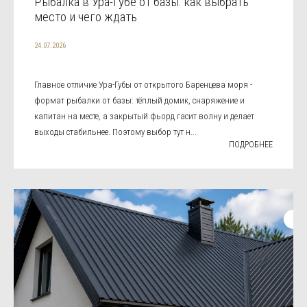
Рыбалка в Ура-Губе от базы: как выбрать
место и чего ждать
24.07.2026
Главное отличие Ура-Губы от открытого Баренцева моря -
формат рыбалки от базы: тёплый домик, снаряжение и
капитан на месте, а закрытый фьорд гасит волну и делает
выходы стабильнее. Поэтому выбор тут н...
ПОДРОБНЕЕ