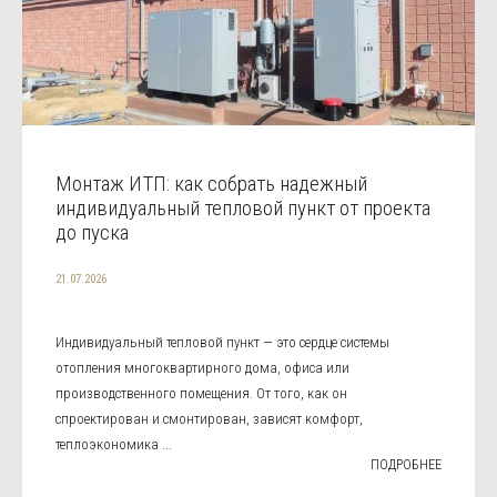
Монтаж ИТП: как собрать надежный
индивидуальный тепловой пункт от проекта
до пуска
21.07.2026
Индивидуальный тепловой пункт — это сердце системы
отопления многоквартирного дома, офиса или
производственного помещения. От того, как он
спроектирован и смонтирован, зависят комфорт,
теплоэкономика ...
ПОДРОБНЕЕ