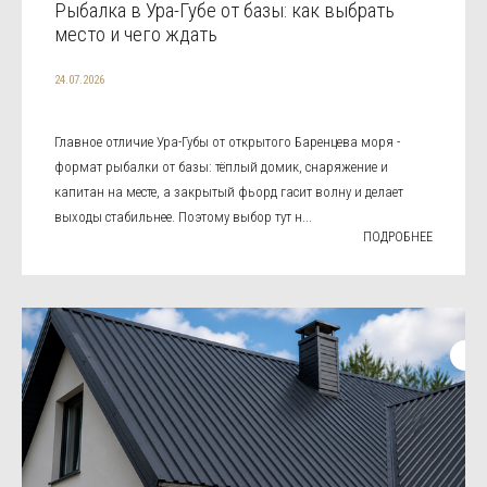
Рыбалка в Ура-Губе от базы: как выбрать
место и чего ждать
24.07.2026
Главное отличие Ура-Губы от открытого Баренцева моря -
формат рыбалки от базы: тёплый домик, снаряжение и
капитан на месте, а закрытый фьорд гасит волну и делает
выходы стабильнее. Поэтому выбор тут н...
ПОДРОБНЕЕ