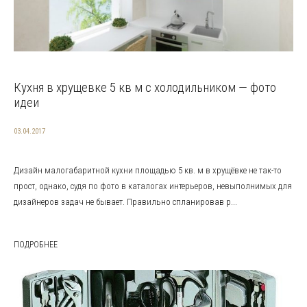
Кухня в хрущевке 5 кв м с холодильником — фото
идеи
03.04.2017
Дизайн малогабаритной кухни площадью 5 кв. м в хрущёвке не так-то
прост, однако, судя по фото в каталогах интерьеров, невыполнимых для
дизайнеров задач не бывает. Правильно спланировав р...
ПОДРОБНЕЕ