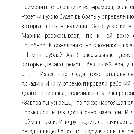
применить столешницу из мрамора, если с
Розетки нужно будет выбрать у определенно
которые есть в наличии. Зато участие в
Марина рассказывает, что к ней даже 
подобное. К сожалению, не сложилось из-з
1,1 млн. рублей. Авт.), рассказывает дев
которые делают ремонт без дизайнера, у 
опыт. Известные люди тоже становятся
Аркадию Инину отремонтировали рабочий к
долго отпирался, поделился с «Телепрогра
«Завтра ты узнаешь, что такое настоящая сл
посмеялся: и так достаточно известен. И 
поймал такси. И вдруг водитель начинает р
сегодня видел! А вот тот шурупчик вы непра