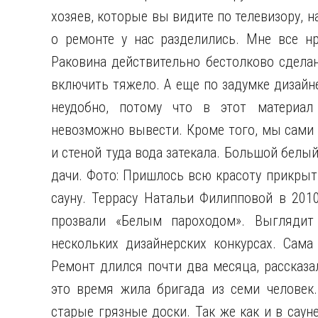
хозяев, которые вы видите по телевизору, 
о ремонте у нас разделились. Мне все нр
Раковина действительно бестолково сделан
включить тяжело. А еще по задумке дизайне
неудобно, потому что в этот материал
невозможно вывести. Кроме того, мы сами
и стеной туда вода затекала. Большой белы
дачи. Фото: Пришлось всю красоту прикрыт
сауну. Террасу Натальи Филипповой в 201
прозвали «Белым пароходом». Выглядит
нескольких дизайнерских конкурсах. Сама
Ремонт длился почти два месяца, рассказ
это время жила бригада из семи человек
старые грязные доски. Так же как и в саун