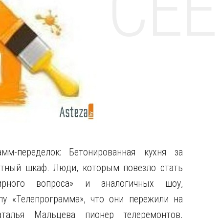
НТЕ CE
амм-переделок: Бетонированная кухня за
атный шкаф. Люди, которым повезло стать
ирного вопроса» и аналогичных шоу,
лу «Телепрограмма», что они пережили на
талья Мальцева пионер телеремонтов.