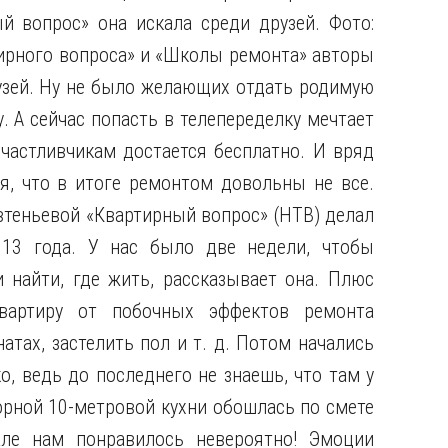
 вопрос» она искала среди друзей. Фото:
ирного вопроса» и «Школы ремонта» авторы
узей. Ну не было желающих отдать родимую
 А сейчас попасть в телепеределку мечтает
частливчикам достается бесплатно. И вряд
, что в итоге ремонтом довольны не все.
втеньевой «Квартирный вопрос» (НТВ) делал
13 года. У нас было две недели, чтобы
 найти, где жить, рассказывает она. Плюс
вартиру от побочных эффектов ремонта
тах, застелить пол и т. д. Потом начались
, ведь до последнего не знаешь, что там у
орной 10-метровой кухни обошлась по смете
але нам понравилось невероятно! Эмоции