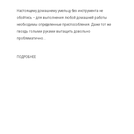
Настоящему домашнему умельцу без инструмента не
обойтись – для выполнения любой домашней работы
необходимы определенные приспособления. Даже тот же
гвоздь голыми руками вытащить довольно
проблематично...
ПОДРОБНЕЕ