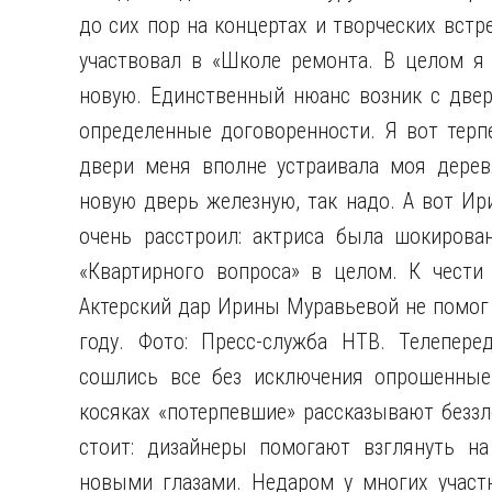
до сих пор на концертах и творческих встре
участвовал в «Школе ремонта. В целом я
новую. Единственный нюанс возник с двер
определенные договоренности. Я вот терп
двери меня вполне устраивала моя дерев
новую дверь железную, так надо. А вот Ир
очень расстроил: актриса была шокирова
«Квартирного вопроса» в целом. К чести
Актерский дар Ирины Муравьевой не помог 
году. Фото: Пресс-служба НТВ. Телепере
сошлись все без исключения опрошенные 
косяках «потерпевшие» рассказывают беззло
стоит: дизайнеры помогают взглянуть на
новыми глазами. Недаром у многих участ