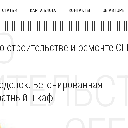
СТАТЬИ
КАРТА БЛОГА
КОНТАКТЫ
ОБ АВТОРЕ
О
 о строительстве и ремонте C
ТЕЛЬСТ
еделок: Бетонированная
вратный шкаф