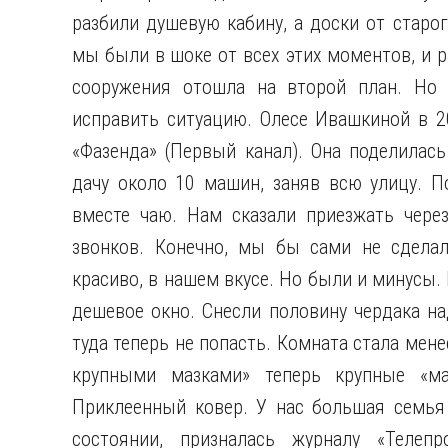
разбили душевую кабину, а доски от старог
мы были в шоке от всех этих моментов, и р
сооружения отошла на второй план. Но 
исправить ситуацию. Олесе Ивашкиной в 2
«Фазенда» (Первый канал). Она поделилас
дачу около 10 машин, заняв всю улицу. 
вместе чаю. Нам сказали приезжать чере
звонков. Конечно, мы бы сами не сделал
красиво, в нашем вкусе. Но были и минусы
дешевое окно. Снесли половину чердака на
туда теперь не попасть. Комната стала мен
крупными мазками» теперь крупные «ма
Приклеенный ковер. У нас большая семья 
состоянии, призналась журналу «Телепр