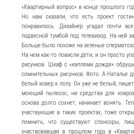
«Квартирный вопрос» в конце прошлого год
Но нам сказали, что есть проект гости
понравилось. Дизайнер угадал почти вс
подвесной тумбой под телевизор. На ней з
Больше было похоже на зеленые сперматозо
На нем как-то повисли дети, и он просто уп
рисунков. Шкаф с «каплями дождя» обрушил
сомнительных рисунков. Фото. А Наталье д
белый ковер к полу. Он уже не белый, пише
моющий пылесос, ни средства для ковров
основа долго сохнет, начинает вонять. Те
участвующие в таких проектах, тоже откр
помнить, что существуют спонсоры, пиш
участвовавшая в прошлом году в «Кварти