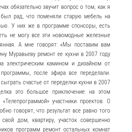
чах обязательно звучит вопрос о том, как я
 был рад, что поменяли старую мебель на
ью. У них же в программе спонсоры, есть
еть не могу все эти новомодные железные
янная. А мне говорят: «Мы поставим вам
ину Муравьеву ремонт ее кухни в 2007 году
на электрическим камином и дизайном от
 программы, после эфира все переделали.
сыграть счастье от переделки кухни в 2007
делка это большое приключение: на этом
«Телепрограммой» участники проектов. О
бно говорят, что результат все равно того
 свой дом, квартиру, участок совершенно
ников программ ремонт остальных комнат