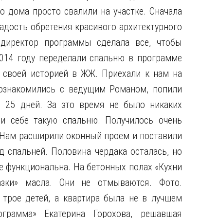
о дома просто свалили на участке. Сначала
адость обретения красивого архитектурного
директор программы сделала все, чтобы
014 году переделали спальню в программе
ь своей историей в ЖЖ. Приехали к нам на
Познакомились с ведущим Романом, попили
з 25 дней. За это время не было никаких
и себе такую спальню. Получилось очень
. Нам расширили оконный проем и поставили
д спальней. Половина чердака осталась, но
ее функциональна. На бетонных полах «Кухни
зки» масла. Они не отмываются. Фото.
трое детей, а квартира была не в лучшем
ограмма» Екатерина Горохова, решавшая