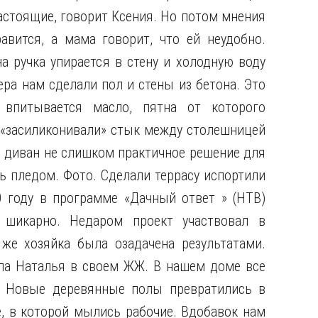
настоящие, говорит Ксения. Но потом мнения
авится, а мама говорит, что ей неудобно.
а ручка упирается в стену и холодную воду
ра нам сделали пол и стены из бетона. Это
 впитывается масло, пятна от которого
 «засиликонивали» стык между столешницей
й диван не слишком практичное решение для
ь пледом. Фото. Сделали террасу испортили
0 году в программе «Дачный ответ » (НТВ)
 шикарно. Недаром проект участвовал в
 же хозяйка была озадачена результатами.
ала Наталья в своем ЖЖ. В нашем доме все
. Новые деревянные полы превратились в
е, в которой мылись рабочие. Вдобавок нам