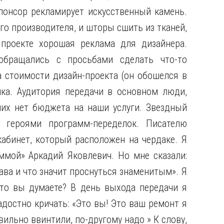
понсор рекламирует искусственный камень.
го производителя, и шторы сшить из тканей,
 проекте хорошая реклама для дизайнера.
обращались с просьбами сделать что-то
а стоимости дизайн-проекта (он обошелся в
ушка. Аудитория передачи в основном люди,
них нет бюджета на наши услуги. Звездный
 героями программ-переделок. Писателю
абинет, который расположен на чердаке. Я
ммой» Аркадий Яковлевич. Но мне сказали:
ава и что значит проснуться знаменитым». Я
что вы думаете? В день выхода передачи я
адостно кричать: «Это вы! Это ваш ремонт я
вильно ввинтили, по-другому надо » К слову,