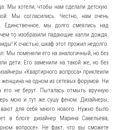
а. Мы хотели, чтобы нам сделали детскую.
ной. Мы согласились. Честно, нам очень
е. Единственное, мы долго смеялись над
ачем-то изобразили падающие капли дождя.
иды! К счастью, шкаф этот прожил недолго.
ал. Мы поменяли его на аналогичный, но без
и дети. Его заменили на такой же, но без
изайнеры «Квартирного вопроса» приклеили
т женщина на одном из сетевых форумов. Ни
 его не берут. Пыталась отмыть вручную
перь мою и тут же сушу феном. Дизайнеры,
ывают для себя много нового. Нужно было
ет в блоге дизайнер Марина Савельева,
рном вопросе». Не факт, что вы сможете