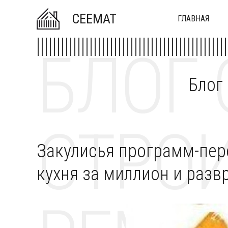
CEEMAT
ГЛАВНАЯ
БЛОГ 
Блог
СТРОИ
Закулисья программ-пер
кухня за миллион и раз