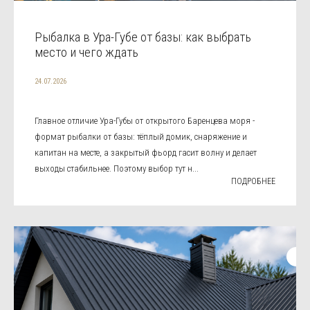
Рыбалка в Ура-Губе от базы: как выбрать
место и чего ждать
24.07.2026
Главное отличие Ура-Губы от открытого Баренцева моря -
формат рыбалки от базы: тёплый домик, снаряжение и
капитан на месте, а закрытый фьорд гасит волну и делает
выходы стабильнее. Поэтому выбор тут н...
ПОДРОБНЕЕ