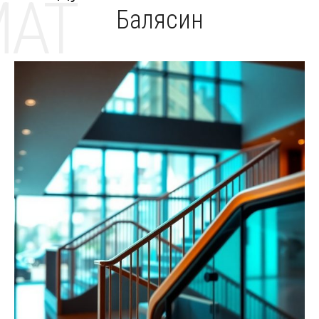
MAT
Балясин