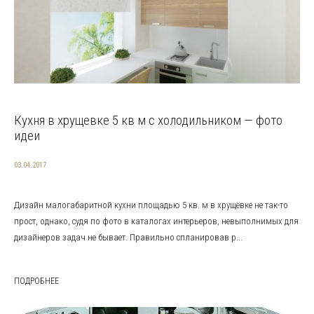
Кухня в хрущевке 5 кв м с холодильником — фото
идеи
03.04.2017
Дизайн малогабаритной кухни площадью 5 кв. м в хрущёвке не так-то
прост, однако, судя по фото в каталогах интерьеров, невыполнимых для
дизайнеров задач не бывает. Правильно спланировав р...
ПОДРОБНЕЕ