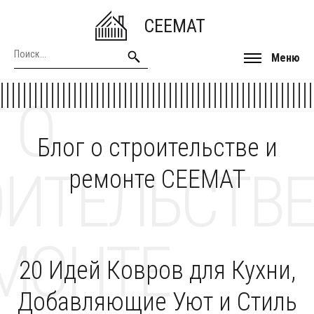
CEEMAT
Меню
 О
Блог о строительстве и
ОИТЕЛЬСТВЕ
ремонте CEEMAT
МОНТЕ
20 Идей Ковров для Кухни,
Добавляющие Уют и Стиль