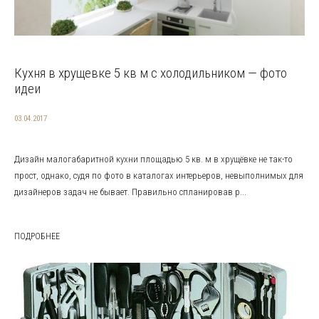
Кухня в хрущевке 5 кв м с холодильником — фото
идеи
03.04.2017
Дизайн малогабаритной кухни площадью 5 кв. м в хрущёвке не так-то
прост, однако, судя по фото в каталогах интерьеров, невыполнимых для
дизайнеров задач не бывает. Правильно спланировав р...
ПОДРОБНЕЕ