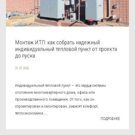
Монтаж ИТП: как собрать надежный
индивидуальный тепловой пункт от проекта
до пуска
21.07.2026
Индивидуальный тепловой пункт — это сердце системы
отопления многоквартирного дома, офиса или
производственного помещения. От того, как он
спроектирован и смонтирован, зависят комфорт,
теплоэкономика ...
ПОДРОБНЕЕ