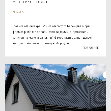
место и чего ждать
24.07.2026
Главное отличие Ура-Губы от открытого Баренцева моря -
формат рыбалки от базы: тёплый домик, снаряжение и
капитан на месте, а закрытый фьорд гасит волну и делает
выходы стабильнее. Поэтому выбор тут н...
ПОДРОБНЕЕ