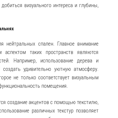
добиться визуального интереса и глубины,
альнях
я нейтральных спален. Главное внимание
м аспектом таких пространств являются
тей. Например, использование дерева и
 создать удивительно уютную атмосферу.
торое не только соответствует визуальным
 функциональность помещения.
ся создание акцентов с помощью текстилю,
спользование различных текстур позволяет