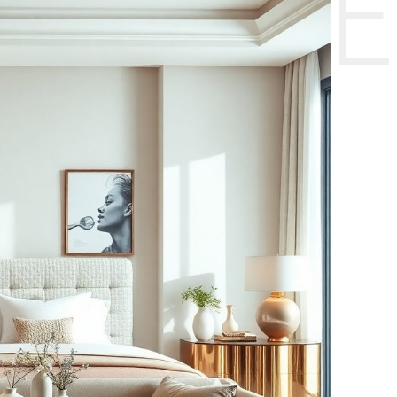
НТЕ CE