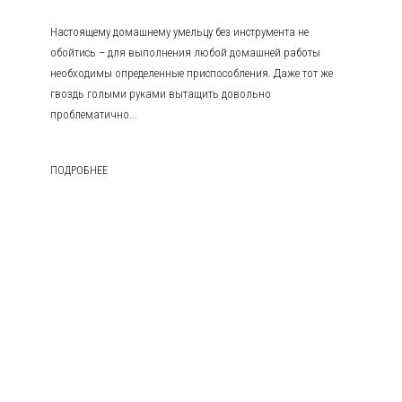
Настоящему домашнему умельцу без инструмента не
обойтись – для выполнения любой домашней работы
необходимы определенные приспособления. Даже тот же
гвоздь голыми руками вытащить довольно
проблематично...
ПОДРОБНЕЕ