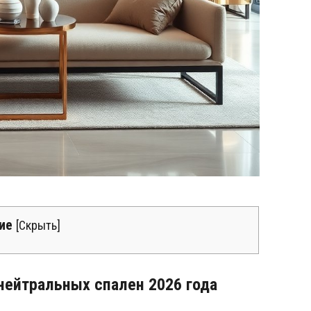
ие
[
Скрыть
]
нейтральных спален 2026 года