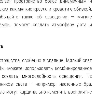
делает пространство более динамичным и
ких как мягкие кресла и кровати с обивкой,
забывайте также об освещении — мягкие
ампы помогут создать атмосферу уюта и
тв
транства, особенно в спальне. Мягкий свет
 Вы можете использовать комбинированное
 создать многослойность освещения. Не
ников света — например, настенные бра,
ью могут кардинально изменить восприятие