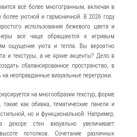
овится всё более многогранным, включая в
 более уютной и гармоничной. В 2026 году
ростого использования бежевого цвета и
айнеры всё чаще обращаются к игривым
щим ощущение уюта и тепла. Вы вероятно
а и текстуры, а не яркие акценты? Дело в
оздать сбалансированное пространство, в
ь на неоправданные визуальные перегрузки.
кусируется на многообразии текстур, форме
такие как обивка, тематические панели и
стильной, но и функциональной. Например,
в декоре стен визуально увеличивает
высоте потолков. Сочетание различных