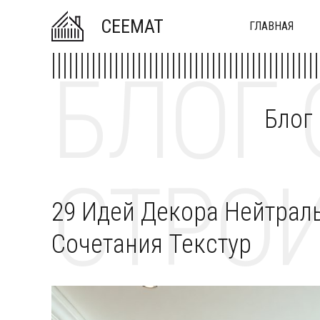
CEEMAT
ГЛАВНАЯ
БЛОГ 
Блог
СТРОИ
29 Идей Декора Нейтрал
Сочетания Текстур