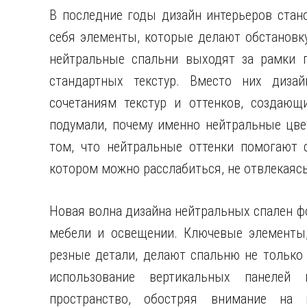
В последние годы дизайн интерьеров стан
себя элементы, которые делают обстановку
нейтральные спальни выходят за рамки п
стандартных текстур. Вместо них диз
сочетаниям текстур и оттенков, создаю
подумали, почему именно нейтральные цвет
том, что нейтральные оттенки помогают с
котором можно расслабиться, не отвлекаяс
Новая волна дизайна нейтральных спален фо
мебели и освещении. Ключевые элементы, 
резные детали, делают спальню не только 
использование вертикальных панелей 
пространство, обостряя внимание на 