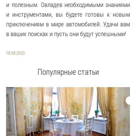
и полезным. Овладев необходимыми знаниями
и инструментами, вы будете готовы к новым
приключениям в мире автомобилей. Удачи вам
в ваших поисках и пусть они будут успешными!
18.08.2025
Популярные статьи