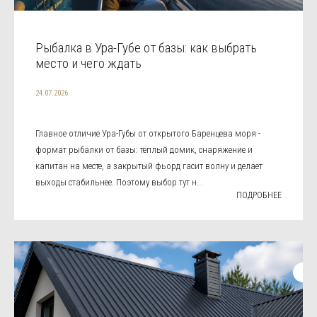
Рыбалка в Ура-Губе от базы: как выбрать
место и чего ждать
24.07.2026
Главное отличие Ура-Губы от открытого Баренцева моря -
формат рыбалки от базы: тёплый домик, снаряжение и
капитан на месте, а закрытый фьорд гасит волну и делает
выходы стабильнее. Поэтому выбор тут н...
ПОДРОБНЕЕ