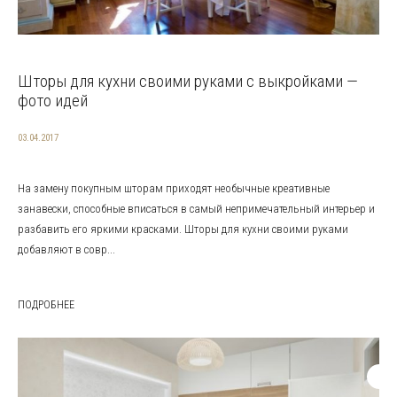
Шторы для кухни своими руками с выкройками —
фото идей
03.04.2017
На замену покупным шторам приходят необычные креативные
занавески, способные вписаться в самый непримечательный интерьер и
разбавить его яркими красками. Шторы для кухни своими руками
добавляют в совр...
ПОДРОБНЕЕ