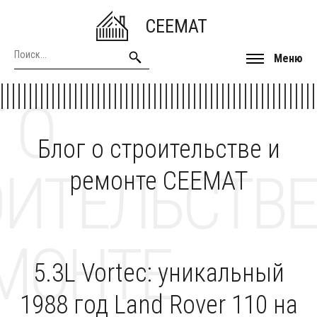
CEEMAT
Меню
 О
Блог о строительстве и
ОИТЕЛЬСТВЕ
ремонте CEEMAT
МОНТЕ
5.3L Vortec: уникальный
1988 год Land Rover 110 на