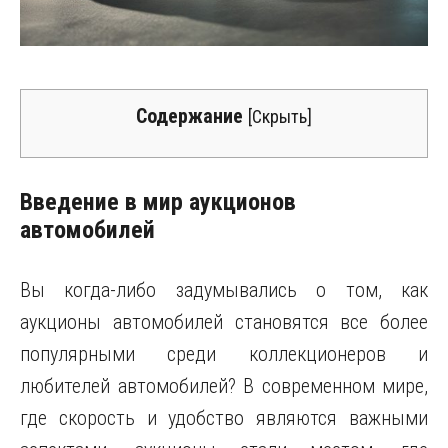
Содержание
[
Скрыть
]
Введение в мир аукционов
автомобилей
Вы когда-либо задумывались о том, как
аукционы автомобилей становятся все более
популярными среди коллекционеров и
любителей автомобилей? В современном мире,
где скорость и удобство являются важными