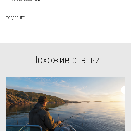
ПОДРОБНЕЕ
Похожие статьи