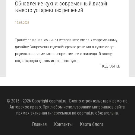
Обновление кухни: современный дизайн
вместо устаревших решений
19.06.2026
Трансформация кухни: от устаревшего стиля к современному
дизайну Современные дизайнерские решения в кухне могут
радикально изменить восприятие всего жилища. В эпоху,
когда каждая деталь играет важную ...
ПОДРОБНЕЕ
© 2016 - 2026 Copyright
ceemat.ru
- Блог о строительстве и ремонте.
Авторское право. При любом использовании материалов сайта,
прямая активная гиперссылка на
ceemat.ru
обязательна.
Главная
Контакты
Карта блога