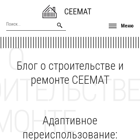
CEEMAT
Меню
 О
Блог о строительстве и
ОИТЕЛЬСТВЕ
ремонте CEEMAT
МОНТЕ
Адаптивное
переиспользование: