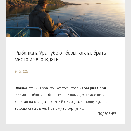
Рыбалка в Ура-Губе от базы: как выбрать
место и чего ждать
24.07.2026
Главное отличие Ура-Губы от открытого Баренцева моря -
формат рыбалки от базы: тёплый домик, снаряжение и
капитан на месте, а закрытый фьорд гасит волну и делает
выходы стабильнее. Поэтому выбор тут н...
ПОДРОБНЕЕ