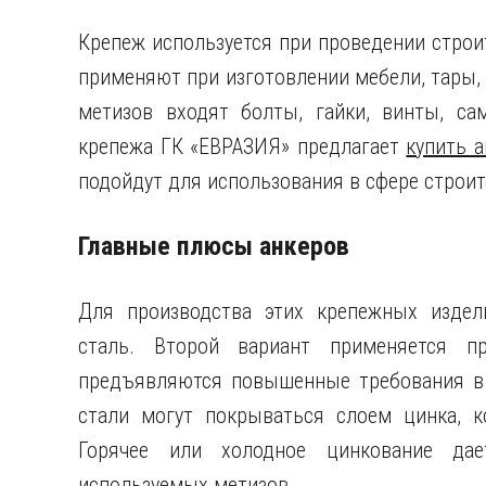
Крепеж используется при проведении строи
применяют при изготовлении мебели, тары,
метизов входят болты, гайки, винты, с
крепежа ГК «ЕВРАЗИЯ» предлагает
купить 
подойдут для использования в сфере строит
Главные плюсы анкеров
Для производства этих крепежных изде
сталь. Второй вариант применяется п
предъявляются повышенные требования в 
стали могут покрываться слоем цинка, 
Горячее или холодное цинкование да
используемых метизов.