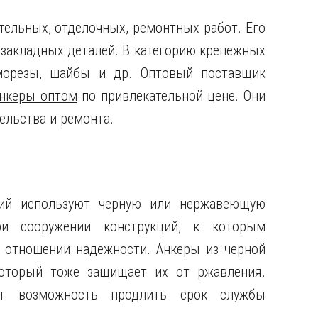
тельных, отделочных, ремонтных работ. Его
 закладных деталей. В категорию крепежных
аморезы, шайбы и др. Оптовый поставщик
анкеры оптом
по привлекательной цене. Они
ельства и ремонта.
лий используют черную или нержавеющую
ри сооружении конструкций, к которым
отношении надежности. Анкеры из черной
который тоже защищает их от ржавления.
ет возможность продлить срок службы