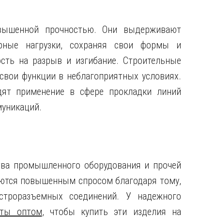
овышенной прочностью. Они выдерживают
урные нагрузки, сохраняя свои формы и
сть на разрыв и изгибание. Строительные
вои функции в неблагоприятных условиях.
дят применение в сфере прокладки линий
муникаций.
тва промышленного оборудования и прочей
уются повышенным спросом благодаря тому,
строразъемных соединений. У надежного
лты оптом
, чтобы купить эти изделия на