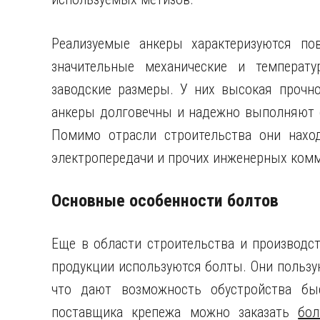
Реализуемые анкеры характеризуются п
значительные механические и температ
заводские размеры. У них высокая прочно
анкеры долговечны и надежно выполняют с
Помимо отрасли строительства они нахо
электропередачи и прочих инженерных ком
Основные особенности болтов
Еще в области строительства и производс
продукции используются болты. Они польз
что дают возможность обустройства бы
поставщика крепежа можно заказать
бо