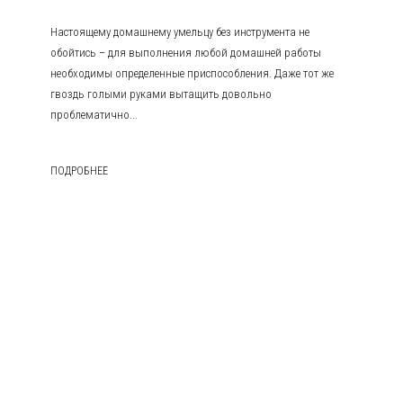
Настоящему домашнему умельцу без инструмента не
обойтись – для выполнения любой домашней работы
необходимы определенные приспособления. Даже тот же
гвоздь голыми руками вытащить довольно
проблематично...
ПОДРОБНЕЕ