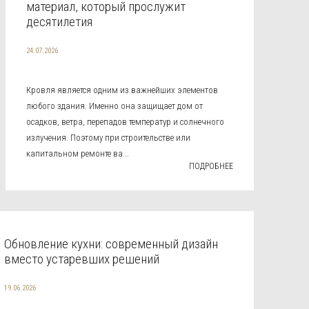
материал, который прослужит
десятилетия
24.07.2026
Кровля является одним из важнейших элементов
любого здания. Именно она защищает дом от
осадков, ветра, перепадов температур и солнечного
излучения. Поэтому при строительстве или
капитальном ремонте ва...
ПОДРОБНЕЕ
Обновление кухни: современный дизайн
вместо устаревших решений
19.06.2026