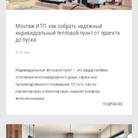
Монтаж ИТП: как собрать надежный
индивидуальный тепловой пункт от проекта
до пуска
21.07.2026
Индивидуальный тепловой пункт — это сердце системы
отопления многоквартирного дома, офиса или
производственного помещения. От того, как он
спроектирован и смонтирован, зависят комфорт,
теплоэкономика ...
ПОДРОБНЕЕ