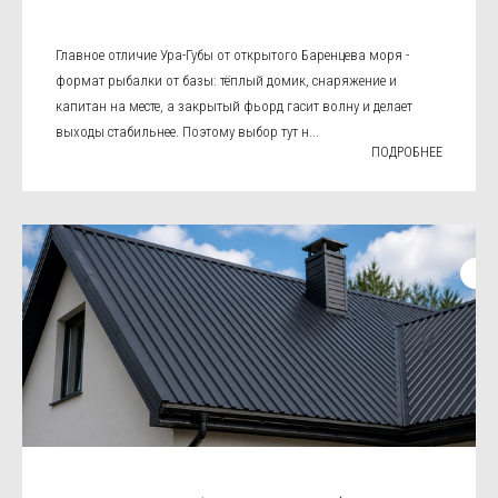
Главное отличие Ура-Губы от открытого Баренцева моря -
формат рыбалки от базы: тёплый домик, снаряжение и
капитан на месте, а закрытый фьорд гасит волну и делает
выходы стабильнее. Поэтому выбор тут н...
ПОДРОБНЕЕ