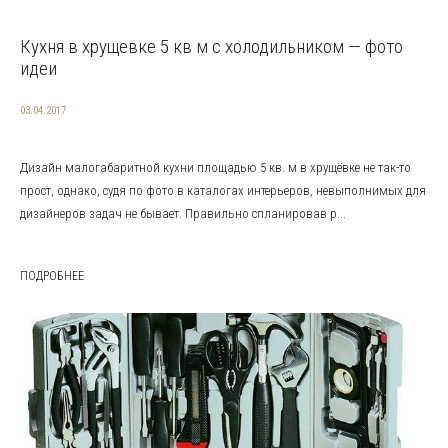
Кухня в хрущевке 5 кв м с холодильником — фото
идеи
03.04.2017
Дизайн малогабаритной кухни площадью 5 кв. м в хрущёвке не так-то
прост, однако, судя по фото в каталогах интерьеров, невыполнимых для
дизайнеров задач не бывает. Правильно спланировав р...
ПОДРОБНЕЕ