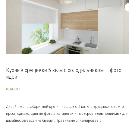
Кухня в хрущевке 5 кв м с холодильником — фото
идеи
03.04.2017
Дизайн малогабаритной кухни площадью 5 кв. м в хрущёвке не так-то
прост, однако, судя по фото в каталогах интерьеров, невыполнимых для
дизайнеров задач не бывает. Правильно спланировав р...