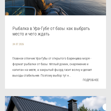
Рыбалка в Ура-Губе от базы: как выбрать
место и чего ждать
24.07.2026
Главное отличие Ура-Губы от открытого Баренцева моря -
формат рыбалки от базы: тёплый домик, снаряжение и
капитан на месте, а закрытый фьорд гасит волну и делает
выходы стабильнее. Поэтому выбор тут н...
ПОДРОБНЕЕ