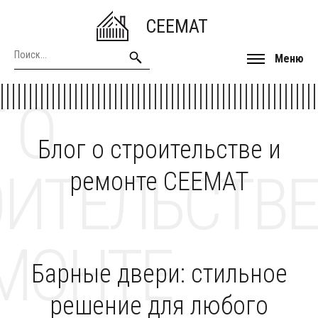
CEEMAT
Меню
 О
Блог о строительстве и
ОИТЕЛЬСТВЕ
ремонте CEEMAT
МОНТЕ
Барные двери: стильное
решение для любого