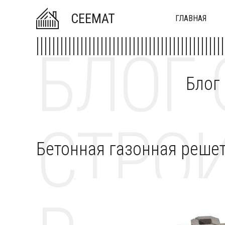
CEEMAT
ГЛАВНАЯ
БЛОГ 
Блог
СТРОИ
Бетонная газонная реше