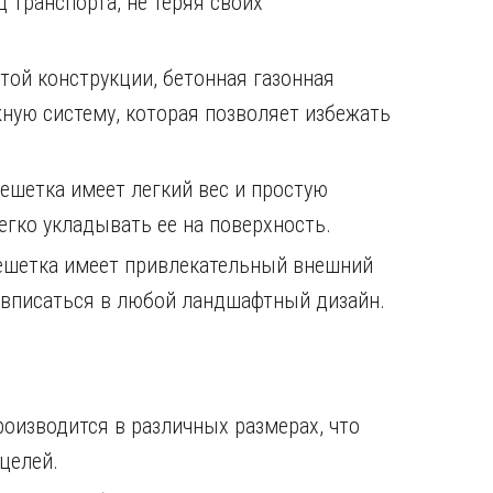
д транспорта, не теряя своих
той конструкции, бетонная газонная
ную систему, которая позволяет избежать
ешетка имеет легкий вес и простую
егко укладывать ее на поверхность.
решетка имеет привлекательный внешний
 вписаться в любой ландшафтный дизайн.
роизводится в различных размерах, что
целей.