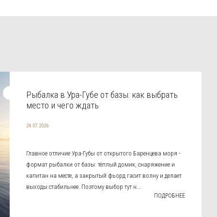
Рыбалка в Ура-Губе от базы: как выбрать
место и чего ждать
24.07.2026
Главное отличие Ура-Губы от открытого Баренцева моря -
формат рыбалки от базы: тёплый домик, снаряжение и
капитан на месте, а закрытый фьорд гасит волну и делает
выходы стабильнее. Поэтому выбор тут н...
ПОДРОБНЕЕ