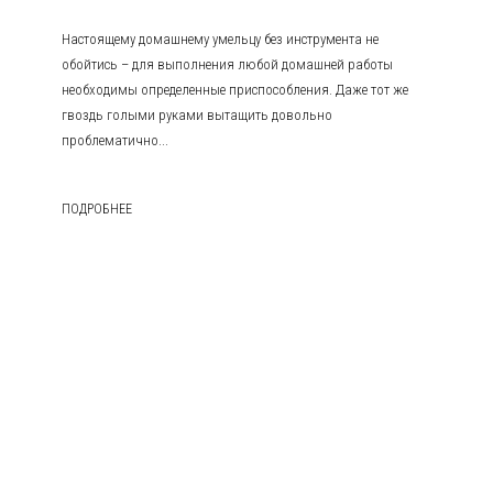
Настоящему домашнему умельцу без инструмента не
обойтись – для выполнения любой домашней работы
необходимы определенные приспособления. Даже тот же
гвоздь голыми руками вытащить довольно
проблематично...
ПОДРОБНЕЕ