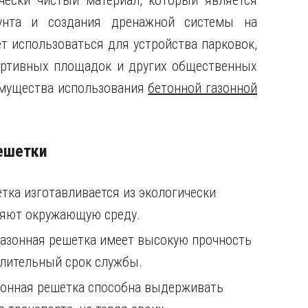
чески чистый материал, который является
унта и создания дренажной системы на
т использоваться для устройства парковок,
ортивных площадок и других общественных
имущества использования
бетонной газонной
ешетки
тка изготавливается из экологически
няют окружающую среду.
газонная решетка имеет высокую прочность
длительный срок службы.
азонная решетка способна выдерживать