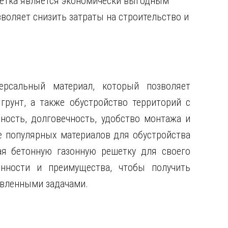
шетка является экономически выгодным
зволяет снизить затраты на строительство и
ерсальный материал, который позволяет
грунт, а также обустройство территорий с
чность, долговечность, удобство монтажа и
е популярных материалов для обустройства
я бетонную газонную решетку для своего
енности и преимущества, чтобы получить
авленными задачами.