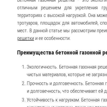
Бетонная газонная решетка – это экологи
отличным решением для укрепления гр
территориях с высокой нагрузкой. Она може
тротуаров, площадок для автомобилей, сп
мест. В данной статье мы рассмотрим пре
решетки
и ее особенности.
Преимущества бетонной газонной р
Экологичность. Бетонная газонная реше
чистых материалов, которые не загряз
Прочность и долговечность. Бетонная 
и долговечность, что обеспечивает ей 
Устойчивость к нагрузкам. Бетонная г