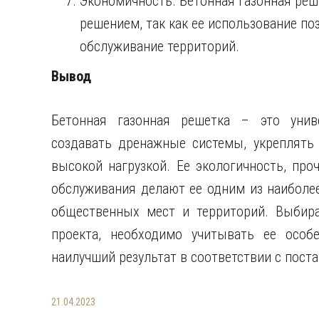
Экономичность. Бетонная газонная ре
решением, так как ее использование по
обслуживание территорий.
Вывод
Бетонная газонная решетка – это унив
создавать дренажные системы, укреплять 
высокой нагрузкой. Ее экологичность, про
обслуживания делают ее одним из наиболе
общественных мест и территорий. Выбира
проекта, необходимо учитывать ее особ
наилучший результат в соответствии с пост
21.04.2023