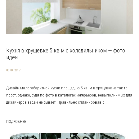
Кухня в хрущевке 5 кв м с холодильником — фото
идеи
03.04.2017
Дизайн малогабаритной кухни площадью 5 кв. м в хрущёвке не так-то
прост, однако, судя по фото в каталогах интерьеров, невыполнимых для
дизайнеров задач не бывает. Правильно спланировав р...
ПОДРОБНЕЕ