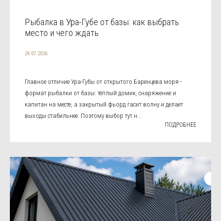
Рыбалка в Ура-Губе от базы: как выбрать
место и чего ждать
24.07.2026
Главное отличие Ура-Губы от открытого Баренцева моря -
формат рыбалки от базы: тёплый домик, снаряжение и
капитан на месте, а закрытый фьорд гасит волну и делает
выходы стабильнее. Поэтому выбор тут н...
ПОДРОБНЕЕ