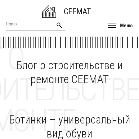
CEEMAT
Меню
 О
Блог о строительстве и
ОИТЕЛЬСТВЕ
ремонте CEEMAT
МОНТЕ
Ботинки – универсальный
вид обуви