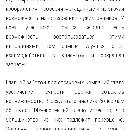
изображения, проверяя метаданные и исключая
возможность использования чужих снимков. У
всех участников рынка сегодня есть
возможность воспользоваться этими
инновациями, тем самым улучшая опыт
взаимодействия с клиентом и сокращая
затраты.
Главной заботой для страховых компаний стало
увеличение точности оценки объектов
недвижимости. В результате анализа более чем
65 тысяч DIY-инспекций стало известно, что
большинство из них подлежит переоценке.
Средняя недоостанавливаемая стоимость