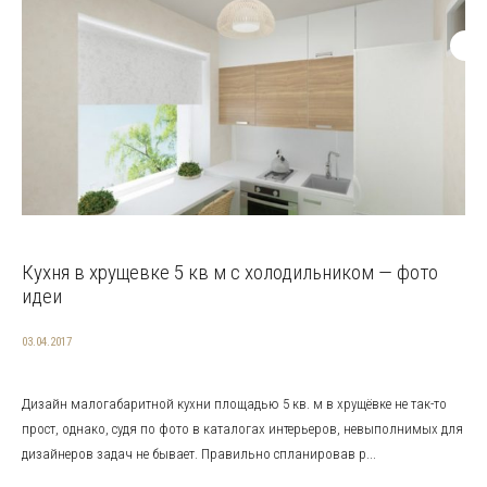
Кухня в хрущевке 5 кв м с холодильником — фото
идеи
03.04.2017
Дизайн малогабаритной кухни площадью 5 кв. м в хрущёвке не так-то
прост, однако, судя по фото в каталогах интерьеров, невыполнимых для
дизайнеров задач не бывает. Правильно спланировав р...