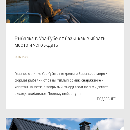
Рыбалка в Ура-Губе от базы: как выбрать
место и чего ждать
24.07.2026
Главное отличие Ура-Губы от открытого Баренцева моря -
формат рыбалки от базы: тёплый домик, снаряжение и
капитан на месте, а закрытый фьорд гасит волну и делает
выходы стабильнее. Поэтому выбор тут н...
ПОДРОБНЕЕ