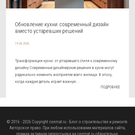
Обновление кухни: современный дизайн
вместо устаревших решений
19.06.2026
Трансформация кухни: от устаревшего стиля к современному
дизайну Современные дизайнерские решения в кухне могут
радикально изменить восприятие всего жилища. В эпоху,
когда каждая деталь играет важную ...
ПОДРОБНЕЕ
© 2016 - 2026 Copyright
ceemat.ru
- Блог о строительстве и ремонте.
Авторское право. При любом использовании материалов сайта,
прямая активная гиперссылка на
ceemat.ru
обязательна.