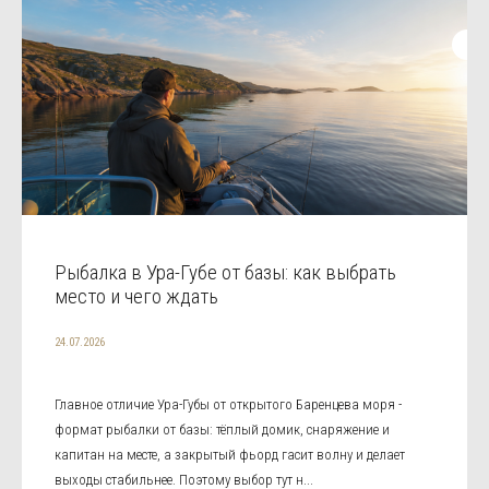
Рыбалка в Ура-Губе от базы: как выбрать
место и чего ждать
24.07.2026
Главное отличие Ура-Губы от открытого Баренцева моря -
формат рыбалки от базы: тёплый домик, снаряжение и
капитан на месте, а закрытый фьорд гасит волну и делает
выходы стабильнее. Поэтому выбор тут н...