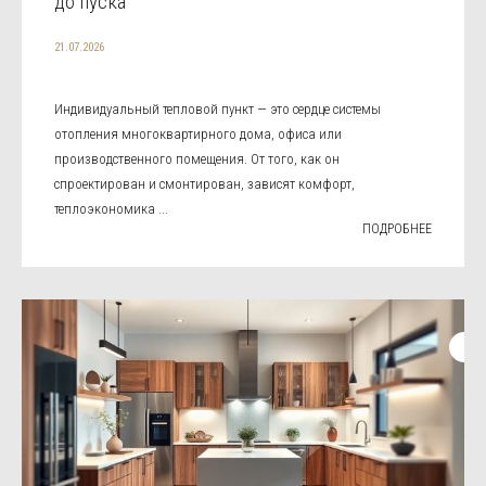
до пуска
21.07.2026
Индивидуальный тепловой пункт — это сердце системы
отопления многоквартирного дома, офиса или
производственного помещения. От того, как он
спроектирован и смонтирован, зависят комфорт,
теплоэкономика ...
ПОДРОБНЕЕ