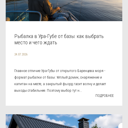
Рыбалка в Ура-Губе от базы: как выбрать
место и чего ждать
24.07.2026
Главное отличие Ура-Губы от открытого Баренцева моря -
формат рыбалки от базы: тёплый домик, снаряжение и
капитан на месте, а закрытый фьорд гасит волну и делает
выходы стабильнее. Поэтому выбор тут н...
ПОДРОБНЕЕ