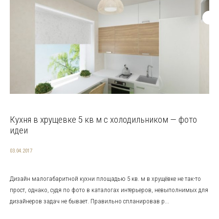
Кухня в хрущевке 5 кв м с холодильником — фото
идеи
03.04.2017
Дизайн малогабаритной кухни площадью 5 кв. м в хрущёвке не так-то
прост, однако, судя по фото в каталогах интерьеров, невыполнимых для
дизайнеров задач не бывает. Правильно спланировав р...