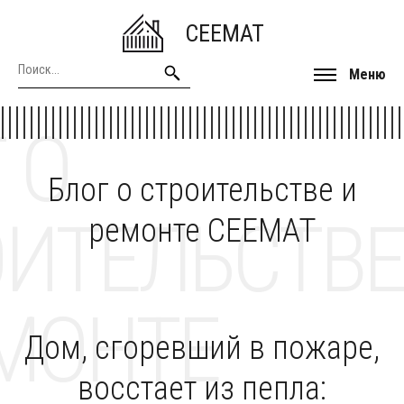
CEEMAT
Меню
 О
Блог о строительстве и
ОИТЕЛЬСТВЕ
ремонте CEEMAT
МОНТЕ
Дом, сгоревший в пожаре,
восстает из пепла: