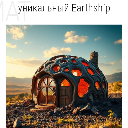
MAT
уникальный Earthship