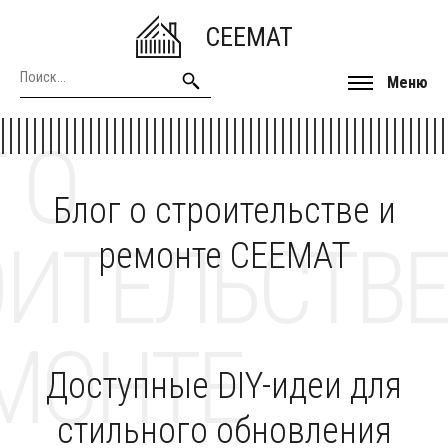
CEEMAT
Меню
 О
Блог о строительстве и
ОИТЕЛЬСТВЕ
ремонте CEEMAT
МОНТЕ
Доступные DIY-идеи для
стильного обновления