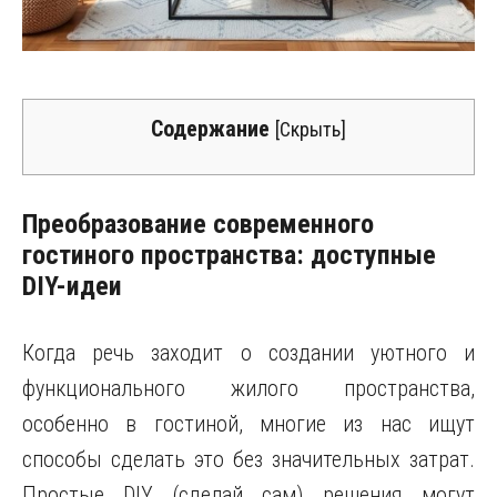
Содержание
[
Скрыть
]
Преобразование современного
гостиного пространства: доступные
DIY-идеи
Когда речь заходит о создании уютного и
функционального жилого пространства,
особенно в гостиной, многие из нас ищут
способы сделать это без значительных затрат.
Простые DIY (сделай сам) решения могут