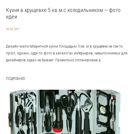
Кухня в хрущевке 5 кв м с холодильником — фото
идеи
03.04.2017
Дизайн малогабаритной кухни площадью 5 кв. м в хрущёвке не так-то
прост, однако, судя по фото в каталогах интерьеров, невыполнимых для
дизайнеров задач не бывает. Правильно спланировав р...
ПОДРОБНЕЕ