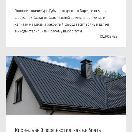
Главное отличие Ура-Губы от открытого Баренцева моря -
формат рыбалки от базы: тёплый домик, снаряжение и
капитан на месте, а закрытый фьорд гасит волну и делает
выходы стабильнее. Поэтому выбор тут н...
ПОДРОБНЕЕ
Кровельный профнастил: как выбрать