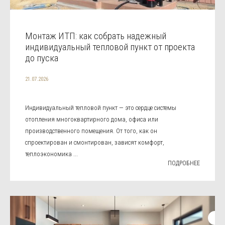
Монтаж ИТП: как собрать надежный
индивидуальный тепловой пункт от проекта
до пуска
21.07.2026
Индивидуальный тепловой пункт — это сердце системы
отопления многоквартирного дома, офиса или
производственного помещения. От того, как он
спроектирован и смонтирован, зависят комфорт,
теплоэкономика ...
ПОДРОБНЕЕ