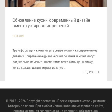
Обновление кухни: современный дизайн
вместо устаревших решений
19.06.2026
Трансформация кухни: от устаревшего стиля к современному
дизайну Современные дизайнерские решения в кухне могут
радикально изменить восприятие всего жилища. В эпоху,
когда каждая деталь играет важную ...
ПОДРОБНЕЕ
© 2016 - 2026 Copyright
ceemat.ru
- Блог о строительстве и ремонте.
Авторское право. При любом использовании материалов сайта,
прямая активная гиперссылка на
ceemat.ru
обязательна.