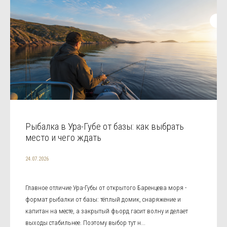
Рыбалка в Ура-Губе от базы: как выбрать
место и чего ждать
24.07.2026
Главное отличие Ура-Губы от открытого Баренцева моря -
формат рыбалки от базы: тёплый домик, снаряжение и
капитан на месте, а закрытый фьорд гасит волну и делает
выходы стабильнее. Поэтому выбор тут н...