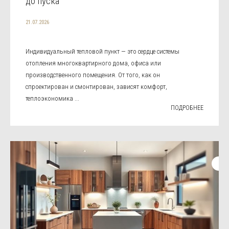
до пуска
21.07.2026
Индивидуальный тепловой пункт — это сердце системы
отопления многоквартирного дома, офиса или
производственного помещения. От того, как он
спроектирован и смонтирован, зависят комфорт,
теплоэкономика ...
ПОДРОБНЕЕ