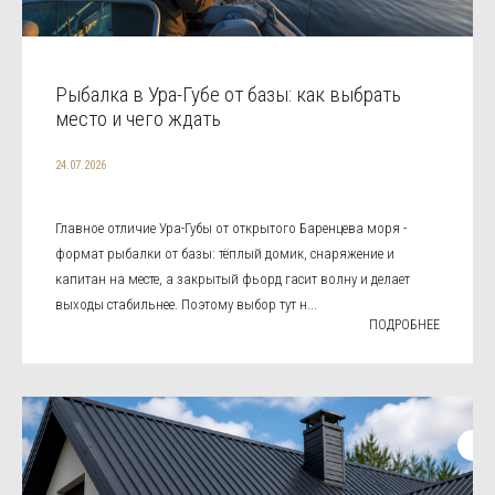
Рыбалка в Ура-Губе от базы: как выбрать
место и чего ждать
24.07.2026
Главное отличие Ура-Губы от открытого Баренцева моря -
формат рыбалки от базы: тёплый домик, снаряжение и
капитан на месте, а закрытый фьорд гасит волну и делает
выходы стабильнее. Поэтому выбор тут н...
ПОДРОБНЕЕ