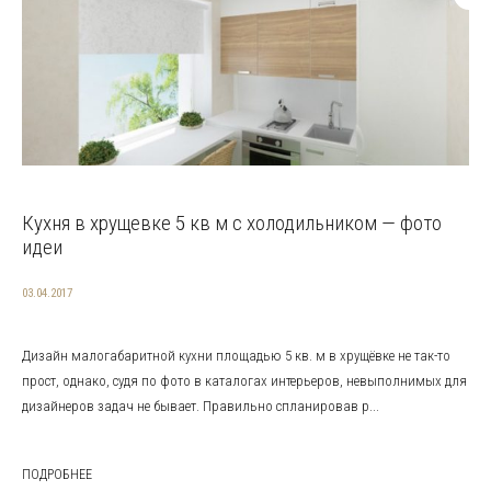
Кухня в хрущевке 5 кв м с холодильником — фото
идеи
03.04.2017
Дизайн малогабаритной кухни площадью 5 кв. м в хрущёвке не так-то
прост, однако, судя по фото в каталогах интерьеров, невыполнимых для
дизайнеров задач не бывает. Правильно спланировав р...
ПОДРОБНЕЕ