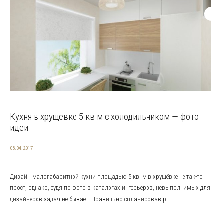
Кухня в хрущевке 5 кв м с холодильником — фото
идеи
03.04.2017
Дизайн малогабаритной кухни площадью 5 кв. м в хрущёвке не так-то
прост, однако, судя по фото в каталогах интерьеров, невыполнимых для
дизайнеров задач не бывает. Правильно спланировав р...