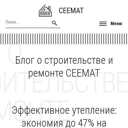
CEEMAT
Меню
 О
Блог о строительстве и
ОИТЕЛЬСТВЕ
ремонте CEEMAT
МОНТЕ
Эффективное утепление:
экономия до 47% на