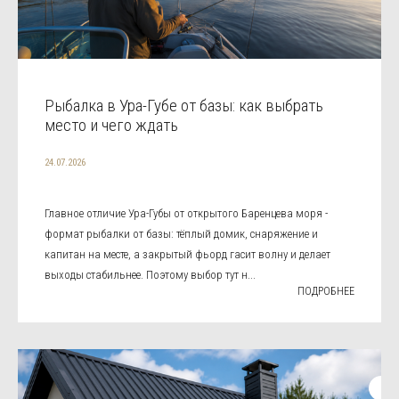
Рыбалка в Ура-Губе от базы: как выбрать
место и чего ждать
24.07.2026
Главное отличие Ура-Губы от открытого Баренцева моря -
формат рыбалки от базы: тёплый домик, снаряжение и
капитан на месте, а закрытый фьорд гасит волну и делает
выходы стабильнее. Поэтому выбор тут н...
ПОДРОБНЕЕ