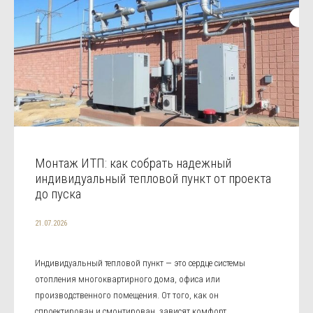
Монтаж ИТП: как собрать надежный
индивидуальный тепловой пункт от проекта
до пуска
21.07.2026
Индивидуальный тепловой пункт — это сердце системы
отопления многоквартирного дома, офиса или
производственного помещения. От того, как он
спроектирован и смонтирован, зависят комфорт,