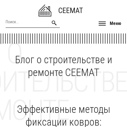
CEEMAT
Меню
 О
Блог о строительстве и
ОИТЕЛЬСТВЕ
ремонте CEEMAT
МОНТЕ
Эффективные методы
фиксации ковров: