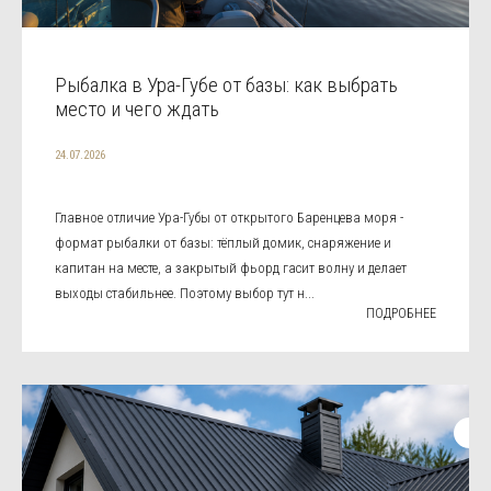
Рыбалка в Ура-Губе от базы: как выбрать
место и чего ждать
24.07.2026
Главное отличие Ура-Губы от открытого Баренцева моря -
формат рыбалки от базы: тёплый домик, снаряжение и
капитан на месте, а закрытый фьорд гасит волну и делает
выходы стабильнее. Поэтому выбор тут н...
ПОДРОБНЕЕ