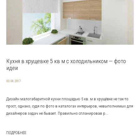
Кухня в хрущевке 5 кв м с холодильником — фото
идеи
03.04.2017
Дизайн малогабаритной кухни площадью 5 кв. м в хрущёвке не так-то
прост, однако, судя по фото в каталогах интерьеров, невыполнимых для
дизайнеров задач не бывает. Правильно спланировав р...
ПОДРОБНЕЕ