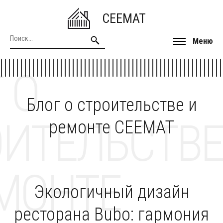
CEEMAT
Меню
 О
Блог о строительстве и
ОИТЕЛЬСТВЕ
ремонте CEEMAT
МОНТЕ
Экологичный дизайн
ресторана Bubo: гармония