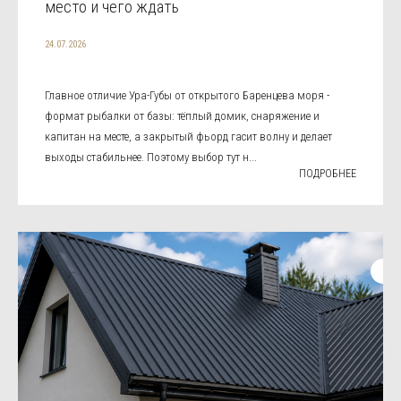
место и чего ждать
24.07.2026
Главное отличие Ура-Губы от открытого Баренцева моря -
формат рыбалки от базы: тёплый домик, снаряжение и
капитан на месте, а закрытый фьорд гасит волну и делает
выходы стабильнее. Поэтому выбор тут н...
ПОДРОБНЕЕ