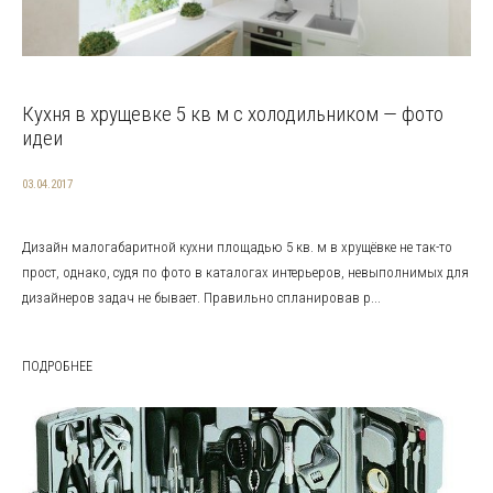
Кухня в хрущевке 5 кв м с холодильником — фото
идеи
03.04.2017
Дизайн малогабаритной кухни площадью 5 кв. м в хрущёвке не так-то
прост, однако, судя по фото в каталогах интерьеров, невыполнимых для
дизайнеров задач не бывает. Правильно спланировав р...
ПОДРОБНЕЕ