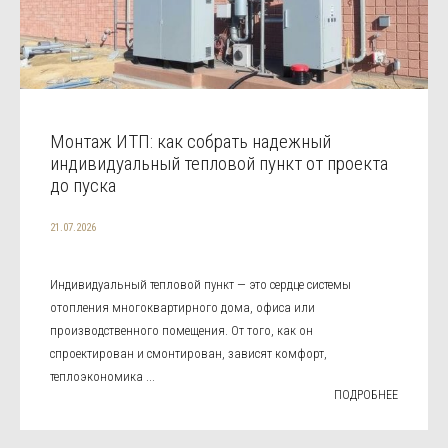
Монтаж ИТП: как собрать надежный
индивидуальный тепловой пункт от проекта
до пуска
21.07.2026
Индивидуальный тепловой пункт — это сердце системы
отопления многоквартирного дома, офиса или
производственного помещения. От того, как он
спроектирован и смонтирован, зависят комфорт,
теплоэкономика ...
ПОДРОБНЕЕ