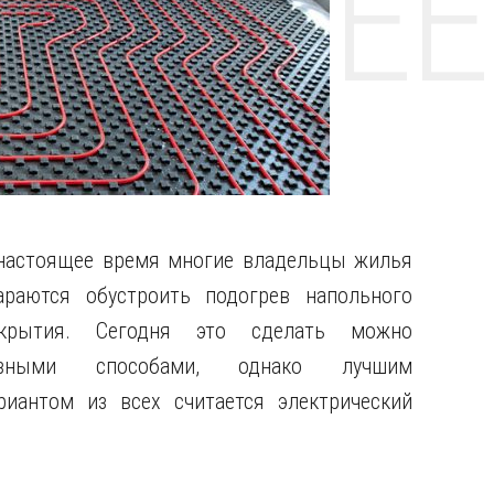
НТЕ CE
настоящее время многие владельцы жилья
араются обустроить подогрев напольного
крытия. Сегодня это сделать можно
азными способами, однако лучшим
риантом из всех считается электрический