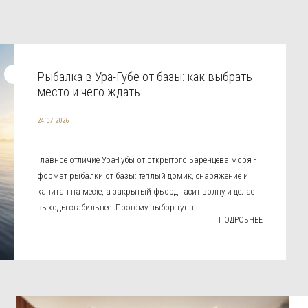
Рыбалка в Ура-Губе от базы: как выбрать
место и чего ждать
24.07.2026
Главное отличие Ура-Губы от открытого Баренцева моря -
формат рыбалки от базы: тёплый домик, снаряжение и
капитан на месте, а закрытый фьорд гасит волну и делает
выходы стабильнее. Поэтому выбор тут н...
ПОДРОБНЕЕ