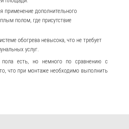
ей площади.
ся применение дополнительного
плым полом, где присутствие
истеме обогрева невысока, что не требует
унальных услуг.
о пола есть, но немного по сравнению с
то, что при монтаже необходимо выполнить