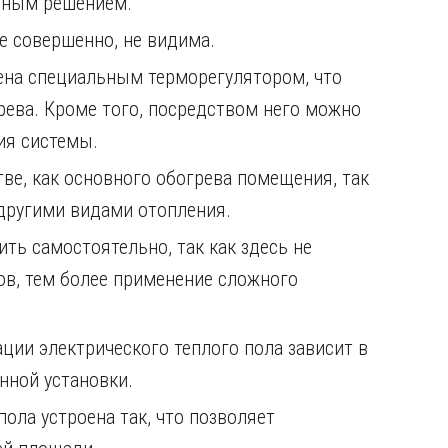
льным решением.
е совершенно, не видима.
щена специальным терморегулятором, что
рева. Кроме того, посредством него можно
ия системы.
ве, как основного обогрева помещения, так
 другими видами отопления.
ь самостоятельно, так как здесь не
ов, тем более применение сложного
ции электрического теплого пола зависит в
нной установки.
ола устроена так, что позволяет