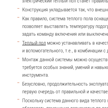
электрический теплый пол станет прави
Конструкция укладывается так, что внешн
Как правило, система теплого пола осна
позволяет выставлять температуру подог
задать команду включения или выключен
Теплый пол
можно устанавливать в качест
и вспомогательного, т.е., в комбинации с
Монтаж данной системы можно осуществит
требуется особых знаний, умений и навык
инструмента.
Безусловно, продолжительность эксплуата
первую очередь от правильной и качестве
Поскольку система данного вида теплого п