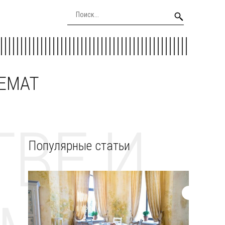
EEMAT
ВЕ И
Популярные статьи