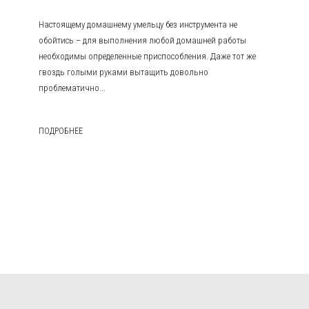
Настоящему домашнему умельцу без инструмента не
обойтись – для выполнения любой домашней работы
необходимы определенные приспособления. Даже тот же
гвоздь голыми руками вытащить довольно
проблематично...
ПОДРОБНЕЕ