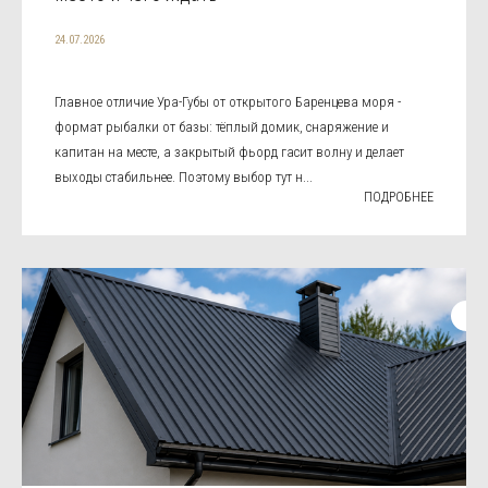
24.07.2026
Главное отличие Ура-Губы от открытого Баренцева моря -
формат рыбалки от базы: тёплый домик, снаряжение и
капитан на месте, а закрытый фьорд гасит волну и делает
выходы стабильнее. Поэтому выбор тут н...
ПОДРОБНЕЕ