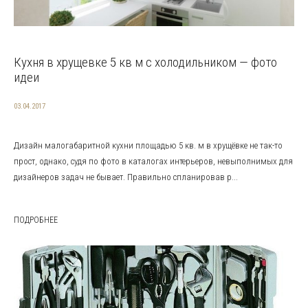
Кухня в хрущевке 5 кв м с холодильником — фото
идеи
03.04.2017
Дизайн малогабаритной кухни площадью 5 кв. м в хрущёвке не так-то
прост, однако, судя по фото в каталогах интерьеров, невыполнимых для
дизайнеров задач не бывает. Правильно спланировав р...
ПОДРОБНЕЕ