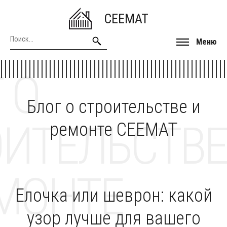
CEEMAT
Меню
 О
Блог о строительстве и
ОИТЕЛЬСТВЕ
ремонте CEEMAT
МОНТЕ
Елочка или шеврон: какой
узор лучше для вашего