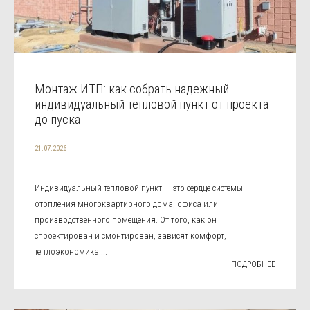
Монтаж ИТП: как собрать надежный
индивидуальный тепловой пункт от проекта
до пуска
21.07.2026
Индивидуальный тепловой пункт — это сердце системы
отопления многоквартирного дома, офиса или
производственного помещения. От того, как он
спроектирован и смонтирован, зависят комфорт,
теплоэкономика ...
ПОДРОБНЕЕ