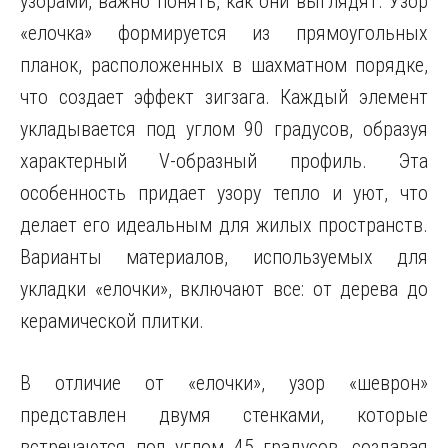
узорами, важно понять, как они выглядят. Узор
«елочка» формируется из прямоугольных
планок, расположенных в шахматном порядке,
что создает эффект зигзага. Каждый элемент
укладывается под углом 90 градусов, образуя
характерный V-образный профиль. Эта
особенность придает узору тепло и уют, что
делает его идеальным для жилых пространств.
Варианты материалов, используемых для
укладки «елочки», включают все: от дерева до
керамической плитки.
В отличие от «елочки», узор «шеврон»
представлен двумя стенками, которые
встречаются под углом 45 градусов, создавая