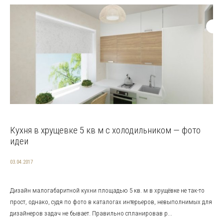
Кухня в хрущевке 5 кв м с холодильником — фото
идеи
03.04.2017
Дизайн малогабаритной кухни площадью 5 кв. м в хрущёвке не так-то
прост, однако, судя по фото в каталогах интерьеров, невыполнимых для
дизайнеров задач не бывает. Правильно спланировав р...