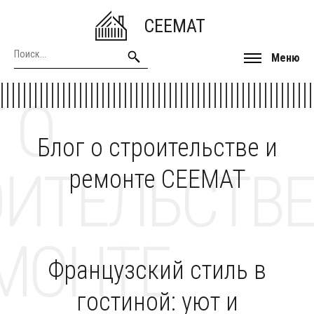
CEEMAT
Меню
 О
Блог о строительстве и
ОИТЕЛЬСТВЕ
ремонте CEEMAT
МОНТЕ
Французский стиль в
гостиной: уют и