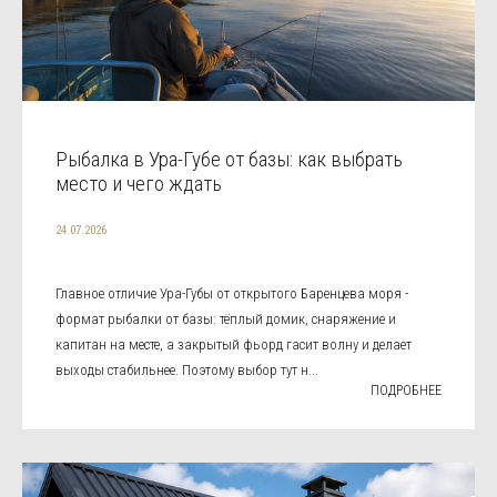
Рыбалка в Ура-Губе от базы: как выбрать
место и чего ждать
24.07.2026
Главное отличие Ура-Губы от открытого Баренцева моря -
формат рыбалки от базы: тёплый домик, снаряжение и
капитан на месте, а закрытый фьорд гасит волну и делает
выходы стабильнее. Поэтому выбор тут н...
ПОДРОБНЕЕ