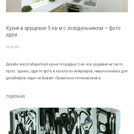
Кухня в хрущевке 5 кв м с холодильником — фото
идеи
03.04.2017
Дизайн малогабаритной кухни площадью 5 кв. м в хрущёвке не так-то
прост, однако, судя по фото в каталогах интерьеров, невыполнимых для
дизайнеров задач не бывает. Правильно спланировав р...
ПОДРОБНЕЕ