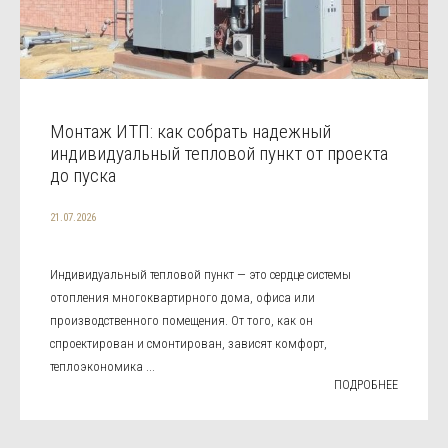
Монтаж ИТП: как собрать надежный
индивидуальный тепловой пункт от проекта
до пуска
21.07.2026
Индивидуальный тепловой пункт — это сердце системы
отопления многоквартирного дома, офиса или
производственного помещения. От того, как он
спроектирован и смонтирован, зависят комфорт,
теплоэкономика ...
ПОДРОБНЕЕ