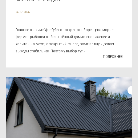
24.07.2026
Главное отличие Ура-Губы от открытого Баренцева моря -
формат рыбалки от базы: тёплый домик, снаряжение и
капитан на месте, а закрытый фьорд гасит волну и делает
выходы стабильнее. Поэтому выбор тут н...
ПОДРОБНЕЕ