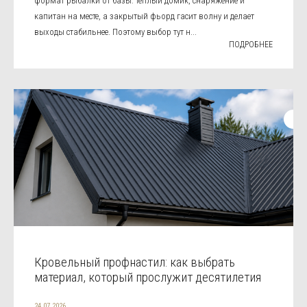
формат рыбалки от базы: тёплый домик, снаряжение и
капитан на месте, а закрытый фьорд гасит волну и делает
выходы стабильнее. Поэтому выбор тут н...
ПОДРОБНЕЕ
Кровельный профнастил: как выбрать
материал, который прослужит десятилетия
24.07.2026