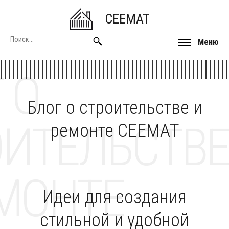
CEEMAT
Меню
 О
Блог о строительстве и
ОИТЕЛЬСТВЕ
ремонте CEEMAT
МОНТЕ
Идеи для создания
стильной и удобной