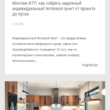
Монтаж ИТП: как собрать надежный
индивидуальный тепловой пункт от проекта
до пуска
21.07.2026
Индивидуальный тепловой пункт — это сердце системы
отопления многоквартирного дома, офиса или
производственного помещения. От того, как он
спроектирован и смонтирован, зависят комфорт,
теплоэкономика ...
ПОДРОБНЕЕ