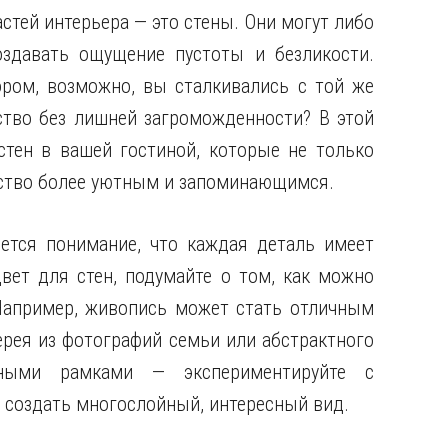
стей интерьера — это стены. Они могут либо
оздавать ощущение пустоты и безликости.
ором, возможно, вы сталкивались с той же
ство без лишней загроможденности? В этой
стен в вашей гостиной, которые не только
нство более уютным и запоминающимся.
тся понимание, что каждая деталь имеет
вет для стен, подумайте о том, как можно
 Например, живопись может стать отличным
ерея из фотографий семьи или абстрактного
чными рамками — экспериментируйте с
 создать многослойный, интересный вид.