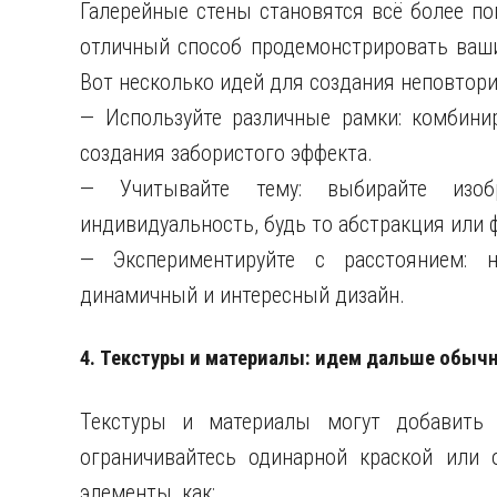
Галерейные стены становятся всё более п
отличный способ продемонстрировать ваши
Вот несколько идей для создания неповтори
— Используйте различные рамки: комбини
создания забористого эффекта.
— Учитывайте тему: выбирайте изоб
индивидуальность, будь то абстракция или 
— Экспериментируйте с расстоянием: н
динамичный и интересный дизайн.
4. Текстуры и материалы: идем дальше обыч
Текстуры и материалы могут добавить 
ограничивайтесь одинарной краской или
элементы, как: