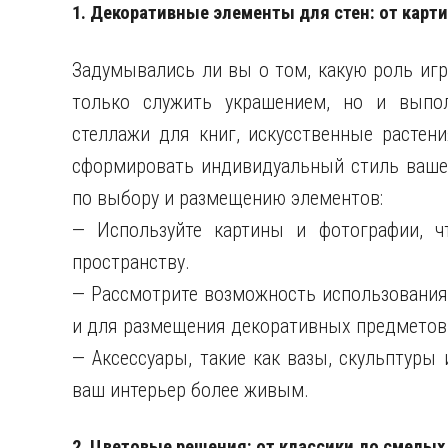
1. Декоративные элементы для стен: от карт
Задумывались ли вы о том, какую роль иг
только служить украшением, но и выпол
стеллажи для книг, искусственные растен
сформировать индивидуальный стиль вашег
по выбору и размещению элементов:
— Используйте картины и фотографии, ч
пространству.
— Рассмотрите возможность использования 
и для размещения декоративных предметов
— Аксессуары, такие как вазы, скульптуры 
ваш интерьер более живым.
2. Цветовые решения: от классики до смелых