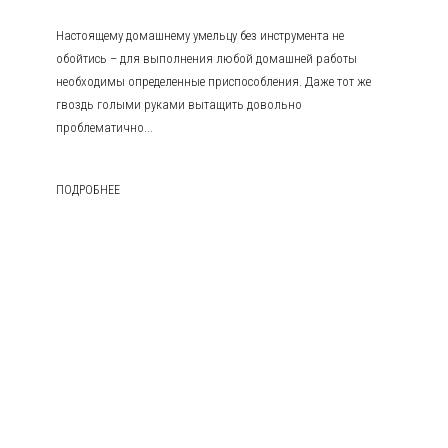
Настоящему домашнему умельцу без инструмента не
обойтись – для выполнения любой домашней работы
необходимы определенные приспособления. Даже тот же
гвоздь голыми руками вытащить довольно
проблематично...
ПОДРОБНЕЕ