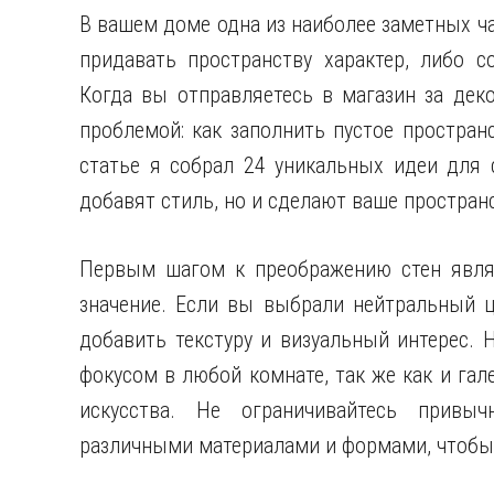
В вашем доме одна из наиболее заметных ча
придавать пространству характер, либо с
Когда вы отправляетесь в магазин за дек
проблемой: как заполнить пустое простран
статье я собрал 24 уникальных идеи для 
добавят стиль, но и сделают ваше простра
Первым шагом к преображению стен являе
значение. Если вы выбрали нейтральный ц
добавить текстуру и визуальный интерес.
фокусом в любой комнате, так же как и гал
искусства. Не ограничивайтесь привы
различными материалами и формами, чтобы