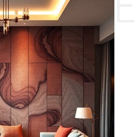
НТЕ CE