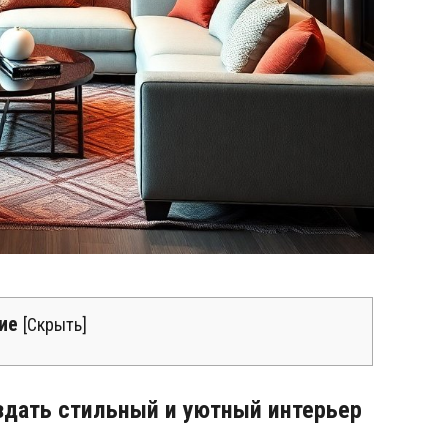
ие
[
Скрыть
]
оздать стильный и уютный интерьер