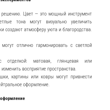
у решению. Цвет — это мощный инструмент
ветлые тона могут визуально увеличить
ки создают атмосферу уюта и благородства.
 могут отлично гармонировать с светлой
 отделкой: матовая, глянцевая или
 изменить восприятие пространства.
ушки, картины или ковры могут привнести
нейтральное оформление.
е оформление