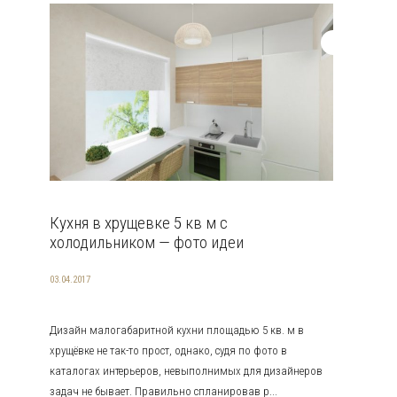
Кухня в хрущевке 5 кв м с
холодильником — фото идеи
03.04.2017
Дизайн малогабаритной кухни площадью 5 кв. м в
хрущёвке не так-то прост, однако, судя по фото в
каталогах интерьеров, невыполнимых для дизайнеров
задач не бывает. Правильно спланировав р...