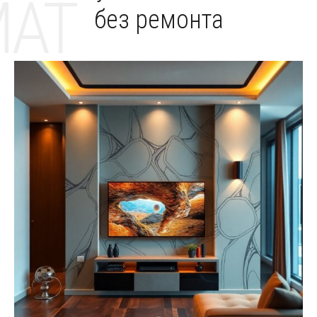
MAT
без ремонта