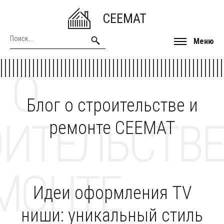
CEEMAT
Меню
 О
Блог о строительстве и
ОИТЕЛЬСТВЕ
ремонте CEEMAT
МОНТЕ
Идеи оформления TV
ниши: уникальный стиль