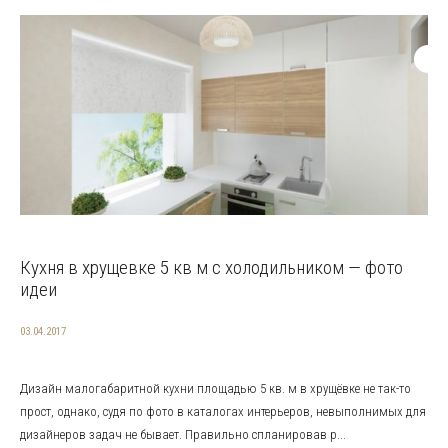
Кухня в хрущевке 5 кв м с холодильником — фото
идеи
03.04.2017
Дизайн малогабаритной кухни площадью 5 кв. м в хрущёвке не так-то
прост, однако, судя по фото в каталогах интерьеров, невыполнимых для
дизайнеров задач не бывает. Правильно спланировав р...