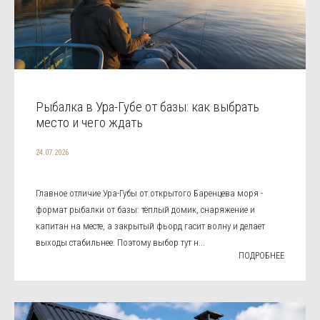
Рыбалка в Ура-Губе от базы: как выбрать
место и чего ждать
24.07.2026
Главное отличие Ура-Губы от открытого Баренцева моря -
формат рыбалки от базы: тёплый домик, снаряжение и
капитан на месте, а закрытый фьорд гасит волну и делает
выходы стабильнее. Поэтому выбор тут н...
ПОДРОБНЕЕ