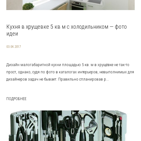
Кухня в хрущевке 5 кв м с холодильником — фото
идеи
03.04.2017
Дизайн малогабаритной кухни площадью 5 кв. м в хрущёвке не так-то
прост, однако, судя по фото в каталогах интерьеров, невыполнимых для
дизайнеров задач не бывает. Правильно спланировав р...
ПОДРОБНЕЕ