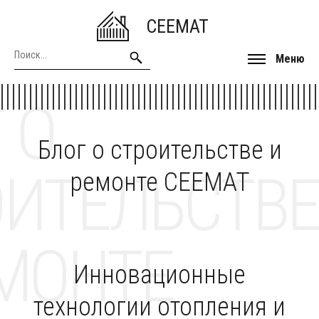
CEEMAT
Меню
 О
Блог о строительстве и
ОИТЕЛЬСТВЕ
ремонте CEEMAT
МОНТЕ
Инновационные
технологии отопления и