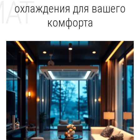
MAT
охлаждения для вашего
комфорта