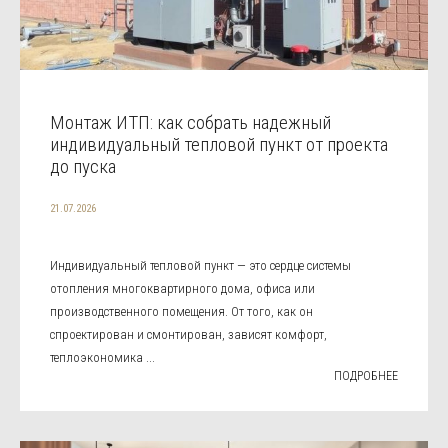
Монтаж ИТП: как собрать надежный
индивидуальный тепловой пункт от проекта
до пуска
21.07.2026
Индивидуальный тепловой пункт — это сердце системы
отопления многоквартирного дома, офиса или
производственного помещения. От того, как он
спроектирован и смонтирован, зависят комфорт,
теплоэкономика ...
ПОДРОБНЕЕ