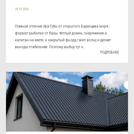
24.07.2026
Главное отличие Ура-Губы от открытого Баренцева моря -
формат рыбалки от базы: тёплый домик, снаряжение и
капитан на месте, а закрытый фьорд гасит волну и делает
выходы стабильнее. Поэтому выбор тут н...
ПОДРОБНЕЕ